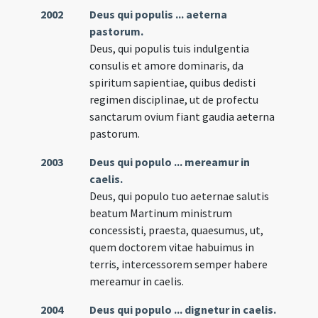
2002
Deus qui populis ... aeterna
pastorum.
Deus, qui populis tuis indulgentia
consulis et amore dominaris, da
spiritum sapientiae, quibus dedisti
regimen disciplinae, ut de profectu
sanctarum ovium fiant gaudia aeterna
pastorum.
2003
Deus qui populo ... mereamur in
caelis.
Deus, qui populo tuo aeternae salutis
beatum Martinum ministrum
concessisti, praesta, quaesumus, ut,
quem doctorem vitae habuimus in
terris, intercessorem semper habere
mereamur in caelis.
2004
Deus qui populo ... dignetur in caelis.