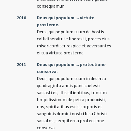
consequamur.
2010
Deus qui populum ... virtute
prosterne.
Deus, qui populum tuum de hostis
callidi servitute liberasti, preces eius
misericorditer respice et adversantes
ei tua virtute prosterne.
2011
Deus qui populum ... protectione
conserva.
Deus, qui populum tuum in deserto
quadraginta annis pane caelesti
satiasti et, illis sitientibus, fontem
limpidissimum de petra produxisti,
nos, spiritalibus escis corporis et
sanguinis domini nostri Iesu Christi
satiatos, sempiterna protectione
conserva.