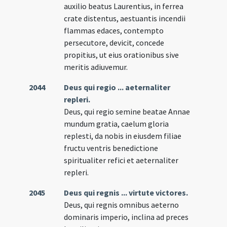
auxilio beatus Laurentius, in ferrea
crate distentus, aestuantis incendii
flammas edaces, contempto
persecutore, devicit, concede
propitius, ut eius orationibus sive
meritis adiuvemur.
2044
Deus qui regio ... aeternaliter
repleri.
Deus, qui regio semine beatae Annae
mundum gratia, caelum gloria
replesti, da nobis in eiusdem filiae
fructu ventris benedictione
spiritualiter refici et aeternaliter
repleri.
2045
Deus qui regnis ... virtute victores.
Deus, qui regnis omnibus aeterno
dominaris imperio, inclina ad preces