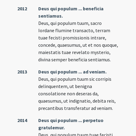
2012
Deus qui populum ... beneficia
sentiamus.
Deus, qui populum tuum, sacro
Iordane flumine transacto, terram
tuae fecisti promissionis intrare,
concede, quaesumus, ut et nos quoque,
maiestatis tuae revelato mysterio,
divina semper beneficia sentiamus.
2013
Deus qui populum ... ad veniam.
Deus, qui populum tuum sic corripis
delinquentem, ut benigna
consolatione non deseras da,
quaesumus, ut indignatio, debita reis,
precantibus transferatur ad veniam.
2014
Deus qui populum ... perpetuo
gratulemur.
Deus, qui populum tuum tuae fecisti