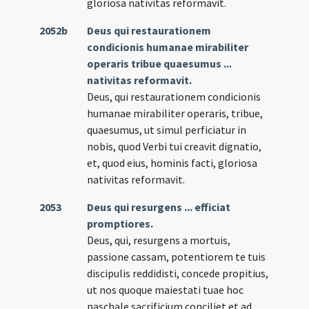
gloriosa nativitas reformavit.
2052b
Deus qui restaurationem
condicionis humanae mirabiliter
operaris tribue quaesumus ...
nativitas reformavit.
Deus, qui restaurationem condicionis
humanae mirabiliter operaris, tribue,
quaesumus, ut simul perficiatur in
nobis, quod Verbi tui creavit dignatio,
et, quod eius, hominis facti, gloriosa
nativitas reformavit.
2053
Deus qui resurgens ... efficiat
promptiores.
Deus, qui, resurgens a mortuis,
passione cassam, potentiorem te tuis
discipulis reddidisti, concede propitius,
ut nos quoque maiestati tuae hoc
paschale sacrificium conciliet et ad