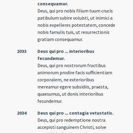
consequamur.
Deus, qui pro nobis filium tuum crucis
patibulum subire voluisti, ut inimici a
nobis expelleres potestatem, concede
nobis famulis tuis, ut resurrectionis
gratiam consequamur.
2033
Deus qui pro ... interioribus
fecundemur.
Deus, qui pro nostrorum fructibus
animorum prodire facis sufficientiam
corporalem, ne exterioribus
mereamur egere subsidiis, praesta,
quaesumus, ut donis interioribus
fecundemur.
2034
Deus qui pro ... contagia vetustatis.
Deus, qui pro redemptione nostra
accepisti sanguinem Christi, solve