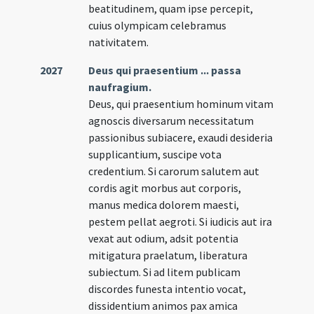
beatitudinem, quam ipse percepit,
cuius olympicam celebramus
nativitatem.
2027
Deus qui praesentium ... passa
naufragium.
Deus, qui praesentium hominum vitam
agnoscis diversarum necessitatum
passionibus subiacere, exaudi desideria
supplicantium, suscipe vota
credentium. Si carorum salutem aut
cordis agit morbus aut corporis,
manus medica dolorem maesti,
pestem pellat aegroti. Si iudicis aut ira
vexat aut odium, adsit potentia
mitigatura praelatum, liberatura
subiectum. Si ad litem publicam
discordes funesta intentio vocat,
dissidentium animos pax amica