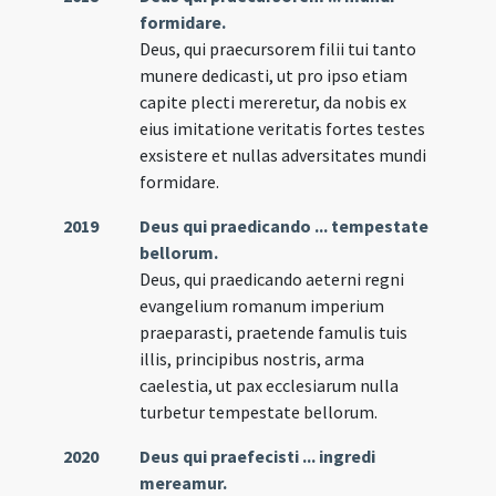
formidare.
Deus, qui praecursorem filii tui tanto
munere dedicasti, ut pro ipso etiam
capite plecti mereretur, da nobis ex
eius imitatione veritatis fortes testes
exsistere et nullas adversitates mundi
formidare.
2019
Deus qui praedicando ... tempestate
bellorum.
Deus, qui praedicando aeterni regni
evangelium romanum imperium
praeparasti, praetende famulis tuis
illis, principibus nostris, arma
caelestia, ut pax ecclesiarum nulla
turbetur tempestate bellorum.
2020
Deus qui praefecisti ... ingredi
mereamur.