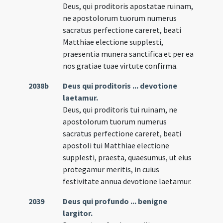
Deus, qui proditoris apostatae ruinam,
ne apostolorum tuorum numerus
sacratus perfectione careret, beati
Matthiae electione supplesti,
praesentia munera sanctifica et per ea
nos gratiae tuae virtute confirma.
2038b
Deus qui proditoris ... devotione
laetamur.
Deus, qui proditoris tui ruinam, ne
apostolorum tuorum numerus
sacratus perfectione careret, beati
apostoli tui Matthiae electione
supplesti, praesta, quaesumus, ut eius
protegamur meritis, in cuius
festivitate annua devotione laetamur.
2039
Deus qui profundo ... benigne
largitor.