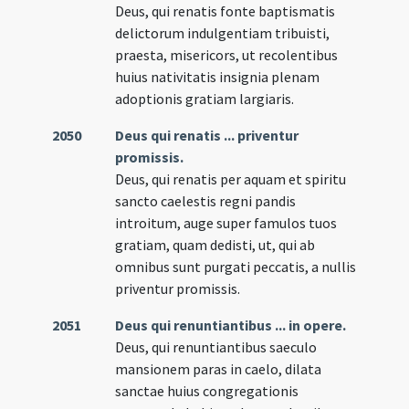
Deus, qui renatis fonte baptismatis
delictorum indulgentiam tribuisti,
praesta, misericors, ut recolentibus
huius nativitatis insignia plenam
adoptionis gratiam largiaris.
2050
Deus qui renatis ... priventur
promissis.
Deus, qui renatis per aquam et spiritu
sancto caelestis regni pandis
introitum, auge super famulos tuos
gratiam, quam dedisti, ut, qui ab
omnibus sunt purgati peccatis, a nullis
priventur promissis.
2051
Deus qui renuntiantibus ... in opere.
Deus, qui renuntiantibus saeculo
mansionem paras in caelo, dilata
sanctae huius congregationis