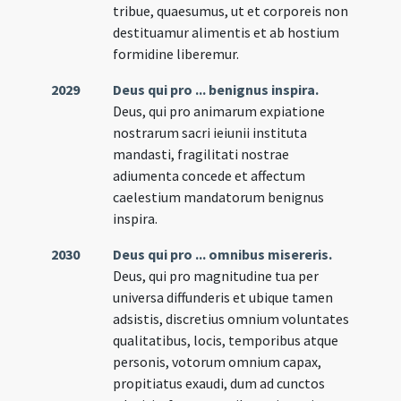
tribue, quaesumus, ut et corporeis non
destituamur alimentis et ab hostium
formidine liberemur.
2029
Deus qui pro ... benignus inspira.
Deus, qui pro animarum expiatione
nostrarum sacri ieiunii instituta
mandasti, fragilitati nostrae
adiumenta concede et affectum
caelestium mandatorum benignus
inspira.
2030
Deus qui pro ... omnibus misereris.
Deus, qui pro magnitudine tua per
universa diffunderis et ubique tamen
adsistis, discretius omnium voluntates
qualitatibus, locis, temporibus atque
personis, votorum omnium capax,
propitiatus exaudi, dum ad cunctos