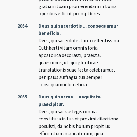
gratiam tuam promerendam in bonis
operibus efficiat promptiores.
2054
Deus qui sacerdotis ... consequamur
beneficia.
Deus, qui sacerdotis tui excellentissimi
Cuthberti vitam omni gloria
apostolica decorasti, praesta,
quaesumus, ut, qui glorificae
translationis suae festa celebramus,
per ipsius suffragia tua semper
consequamur beneficia.
2055
Deus qui sacrae ... aequitate
praecipitur.
Deus, qui sacrae legis omnia
constituta in tua et proximi dilectione
posuisti, da nobis horum propitius
efficientiam mandatorum, quia