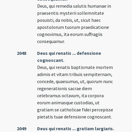
Deus, qui remedia salutis humanae in
praesentis mysterii sollemnitate
posuisti, da nobis, ut, sicut haec
apostolorum tuorum praedicatione
cognovimus, ita eorum suffragiis
consequamur.
2048
Deus qui renatis ... defensione
cognoscant.
Deus, qui renatis baptismate mortem
adimis et vitam tribuis sempiternam,
concede, quaesumus, ut, quorum nunc
regenerationis sacrae diem
celebramus octavum, ita corpora
eorum animasque custodias, ut
gratiam se catholicae fidei percepisse
pietatis tuae defensione cognoscant.
2049
Deus qui renatis ... gratiam largiaris.