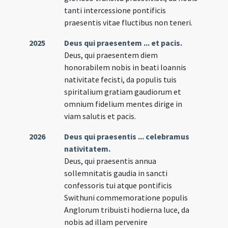
tanti intercessione pontificis
praesentis vitae fluctibus non teneri.
2025
Deus qui praesentem ... et pacis.
Deus, qui praesentem diem
honorabilem nobis in beati Ioannis
nativitate fecisti, da populis tuis
spiritalium gratiam gaudiorum et
omnium fidelium mentes dirige in
viam salutis et pacis.
2026
Deus qui praesentis ... celebramus
nativitatem.
Deus, qui praesentis annua
sollemnitatis gaudia in sancti
confessoris tui atque pontificis
Swithuni commemoratione populis
Anglorum tribuisti hodierna luce, da
nobis ad illam pervenire