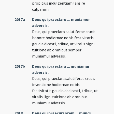
propitius indulgentiam largire
culparum.
2017a
Deus qui praeclaro ... muniamur
adversis.
Deus, qui praeclaro salutiferae crucis
honore hodiernae nobis festivitatis
gaudia dicasti, tribue, ut vitalis signi
tuitione ab omnibus semper
muniamur adversis.
2017b
Deus qui praeclara ... muniamur
adversis.
Deus, qui praeclara salutiferae crucis
inventione hodiernae nobis
festivitatis gaudia dedicasti, tribue, ut
vitalis ligni tuitione ab omnibus
muniamur adversis.
2018
Deus qui praecursorem ... mundi