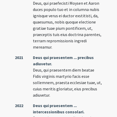
Deus, qui praefecisti Moysen et Aaron
duces populo tuo et in columna nubis
ignisque verus ei ductor exstitisti, da,
quaesumus, nobis quoque electione
gratiae tuae pium pontificem, ut,
praeceptis tuis eius doctrina parentes,
terram repromissionis ingredi
mereamur.
2021
Deus qui praesentem ... precibus
adiuvetur.
Deus, qui praesentem diem beatae
Fidis virginis martyrio facis esse
sollemnem, praesta ecclesiae tuae, ut,
cuius meritis gloriatur, eius precibus
adiuvetur.
2022
Deus qui praesentem ...
intercessionibus consolari.