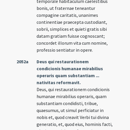
temporale habitaculum caelestibus
bonis, ut fraternae teneantur
compagine caritatis, unanimes
continentiae praecepta custodiant,
sobrii, simplices et quieti gratis sibi
datam gratiam fuisse cognoscant;
concordet illorum vita cum nomine,
professio sentiatur in opere.
2052a
Deus qui restaurationem
condicionis humanae mirabilius
operaris quam substantiam ...
nativitas reformavit.
Deus, qui restaurationem condicionis
humanae mirabilius operaris, quam
substantiam condidisti, tribue,
quaesumus, ut simul perficiatur in
nobis et, quod creavit Verbi tui divina
generatio, et, quod eius, hominis facti,