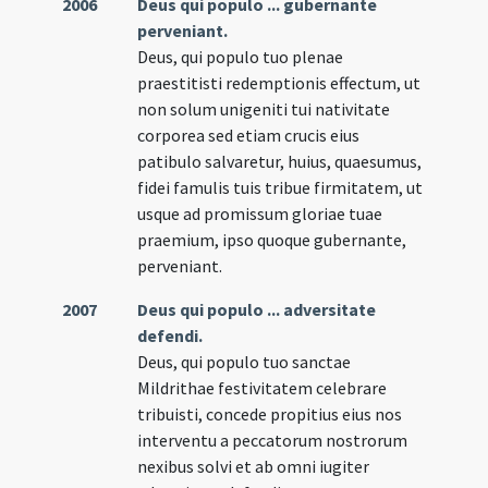
2006
Deus qui populo ... gubernante
perveniant.
Deus, qui populo tuo plenae
praestitisti redemptionis effectum, ut
non solum unigeniti tui nativitate
corporea sed etiam crucis eius
patibulo salvaretur, huius, quaesumus,
fidei famulis tuis tribue firmitatem, ut
usque ad promissum gloriae tuae
praemium, ipso quoque gubernante,
perveniant.
2007
Deus qui populo ... adversitate
defendi.
Deus, qui populo tuo sanctae
Mildrithae festivitatem celebrare
tribuisti, concede propitius eius nos
interventu a peccatorum nostrorum
nexibus solvi et ab omni iugiter