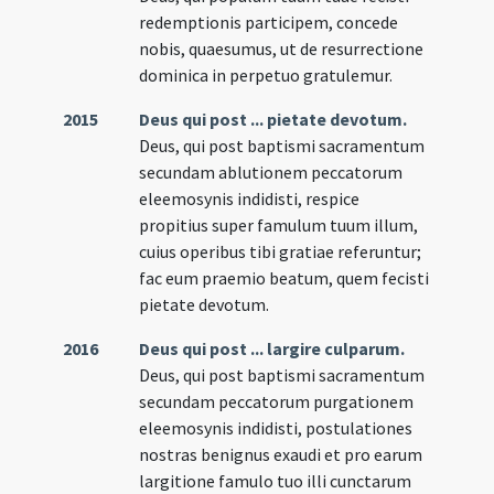
redemptionis participem, concede
nobis, quaesumus, ut de resurrectione
dominica in perpetuo gratulemur.
2015
Deus qui post ... pietate devotum.
Deus, qui post baptismi sacramentum
secundam ablutionem peccatorum
eleemosynis indidisti, respice
propitius super famulum tuum illum,
cuius operibus tibi gratiae referuntur;
fac eum praemio beatum, quem fecisti
pietate devotum.
2016
Deus qui post ... largire culparum.
Deus, qui post baptismi sacramentum
secundam peccatorum purgationem
eleemosynis indidisti, postulationes
nostras benignus exaudi et pro earum
largitione famulo tuo illi cunctarum