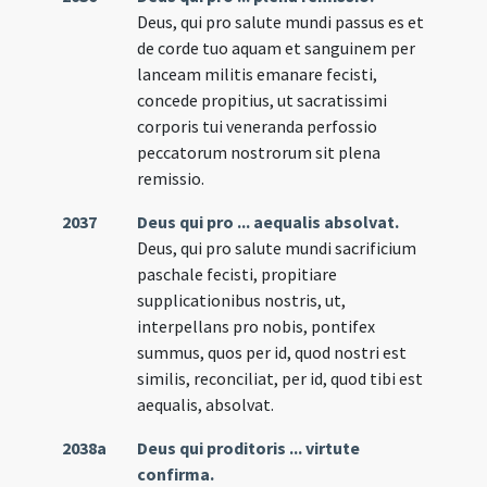
Deus, qui pro salute mundi passus es et
de corde tuo aquam et sanguinem per
lanceam militis emanare fecisti,
concede propitius, ut sacratissimi
corporis tui veneranda perfossio
peccatorum nostrorum sit plena
remissio.
2037
Deus qui pro ... aequalis absolvat.
Deus, qui pro salute mundi sacrificium
paschale fecisti, propitiare
supplicationibus nostris, ut,
interpellans pro nobis, pontifex
summus, quos per id, quod nostri est
similis, reconciliat, per id, quod tibi est
aequalis, absolvat.
2038a
Deus qui proditoris ... virtute
confirma.