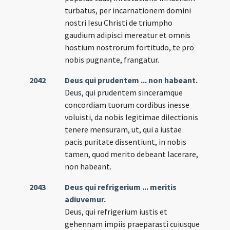
turbatus, per incarnationem domini
nostri Iesu Christi de triumpho
gaudium adipisci mereatur et omnis
hostium nostrorum fortitudo, te pro
nobis pugnante, frangatur.
2042
Deus qui prudentem ... non habeant.
Deus, qui prudentem sinceramque
concordiam tuorum cordibus inesse
voluisti, da nobis legitimae dilectionis
tenere mensuram, ut, qui a iustae
pacis puritate dissentiunt, in nobis
tamen, quod merito debeant lacerare,
non habeant.
2043
Deus qui refrigerium ... meritis
adiuvemur.
Deus, qui refrigerium iustis et
gehennam impiis praeparasti cuiusque