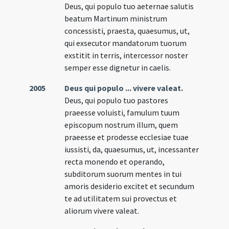
Deus, qui populo tuo aeternae salutis
beatum Martinum ministrum
concessisti, praesta, quaesumus, ut,
qui exsecutor mandatorum tuorum
exstitit in terris, intercessor noster
semper esse dignetur in caelis.
2005
Deus qui populo ... vivere valeat.
Deus, qui populo tuo pastores
praeesse voluisti, famulum tuum
episcopum nostrum illum, quem
praeesse et prodesse ecclesiae tuae
iussisti, da, quaesumus, ut, incessanter
recta monendo et operando,
subditorum suorum mentes in tui
amoris desiderio excitet et secundum
te ad utilitatem sui provectus et
aliorum vivere valeat.