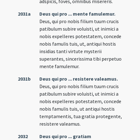
adspicis, foves, omnibus misereris.
2031a
Deus qui pro ... mente famulemur.
Deus, qui pro nobis filium tuum crucis
patibulum subire voluisti, ut inimici a
nobis expelleres potestatem, concede
nobis famulis tuis, ut, antiqui hostis
insidias tanti virtute mysterii
superantes, sincerissima tibi perpetuo
mente famulemur.
2031b
Deus qui pro ... resistere valeamus.
Deus, qui pro nobis filium tuum crucis
patibulum subire voluisti, ut inimici a
nobis expelleres potestatem, concede
nobis famulis tuis, ut antiqui hostis
temptamentis, tua gratia protegente,
resistere valeamus.
2032
Deus qui pro ... gratiam