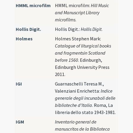
HMML microfilm
HMML microfilm:
Hill Music
and Manuscript Library
microfilms
.
Hollis Digit.
Hollis Digit.:
Hollis Digit
.
Holmes
Holmes Stephen Mark:
Catalogue of liturgical books
and fragmentsin Scotland
before 1560
. Edinburgh,
Edinburgh University Press
2011.
IGI
Guarnaschelli Teresa M.,
Valenziani Enrichetta:
Indice
generale degli incunaboli delle
biblioteche d'Italia
. Roma, La
libreria dello stato 1943-1981.
IGM
Inventario general de
manuscritos de la Biblioteca