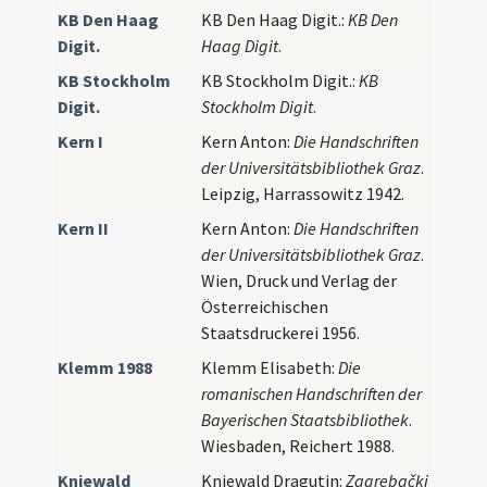
KB Den Haag
KB Den Haag Digit.:
KB Den
Digit.
Haag Digit
.
KB Stockholm
KB Stockholm Digit.:
KB
Digit.
Stockholm Digit
.
Kern I
Kern Anton:
Die Handschriften
der Universitätsbibliothek Graz
.
Leipzig, Harrassowitz 1942.
Kern II
Kern Anton:
Die Handschriften
der Universitätsbibliothek Graz
.
Wien, Druck und Verlag der
Österreichischen
Staatsdruckerei 1956.
Klemm 1988
Klemm Elisabeth:
Die
romanischen Handschriften der
Bayerischen Staatsbibliothek
.
Wiesbaden, Reichert 1988.
Kniewald
Kniewald Dragutin:
Zagrebački