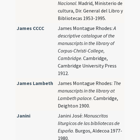
Nacional
. Madrid, Ministerio de
cultura, Dir. General del Libro y
Bibliotecas 1953-1995.
James CCCC
James Montague Rhodes:
A
descriptive catalogue of the
manuscripts in the library of
Corpus-Christi-College,
Cambridge
. Cambridge,
Cambridge University Press
1912.
James Lambeth
James Montague Rhodes:
The
manuscripts in the library at
Lambeth palace
. Cambridge,
Deighton 1900.
Janini
Janini José:
Manuscritos
liturgicos de las bibliotecas de
España
. Burgos, Aldecoa 1977-
1980.