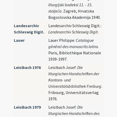
liturgijski kodeksi 11. - 15.
stoljeća
. Zagreb, Hrvatska
Bogoslovska Akademija 1940.
Landesarchiv
Landesarchiv Schleswig Digit.:
Schleswig Digit.
Landesarchiv Schleswig Digit
.
Lauer
Lauer Philippe:
Catalogue
général des manuscrits latins
.
Paris, Bibliothèque Nationale
1939-1997.
Leisibach 1976
Leisibach Josef:
Die
liturgischen Handschriften der
Kantons- und
Universitätsbibliothek Freiburg
.
Fribourg, Universitätsverlag
1976.
Leisibach 1979
Leisibach Josef:
Die
liturgischen Handschriften des