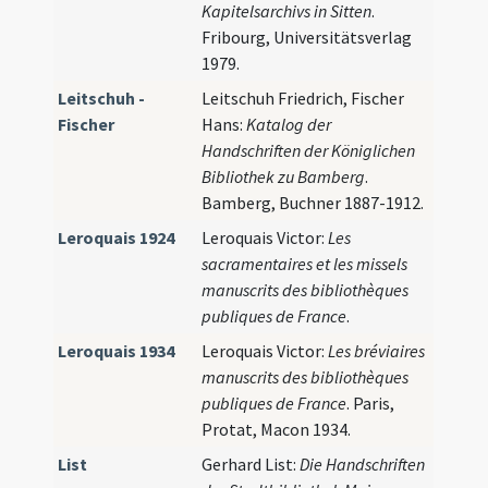
Kapitelsarchivs in Sitten
.
Fribourg, Universitätsverlag
1979.
Leitschuh -
Leitschuh Friedrich, Fischer
Fischer
Hans:
Katalog der
Handschriften der Königlichen
Bibliothek zu Bamberg
.
Bamberg, Buchner 1887-1912.
Leroquais 1924
Leroquais Victor:
Les
sacramentaires et les missels
manuscrits des bibliothèques
publiques de France
.
Leroquais 1934
Leroquais Victor:
Les bréviaires
manuscrits des bibliothèques
publiques de France
. Paris,
Protat, Macon 1934.
List
Gerhard List:
Die Handschriften