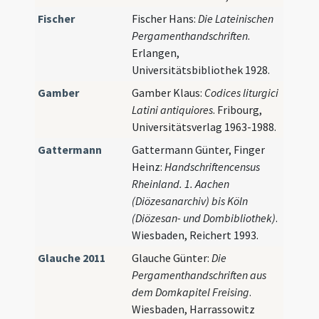
Fischer
Fischer Hans:
Die Lateinischen
Pergamenthandschriften
.
Erlangen,
Universitätsbibliothek 1928.
Gamber
Gamber Klaus:
Codices liturgici
Latini antiquiores
. Fribourg,
Universitätsverlag 1963-1988.
Gattermann
Gattermann Günter, Finger
Heinz:
Handschriftencensus
Rheinland. 1. Aachen
(Diözesanarchiv) bis Köln
(Diözesan- und Dombibliothek)
.
Wiesbaden, Reichert 1993.
Glauche 2011
Glauche Günter:
Die
Pergamenthandschriften aus
dem Domkapitel Freising
.
Wiesbaden, Harrassowitz