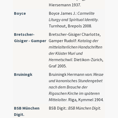
Hiersemann 1937.
Boyce
Boyce James J.:
Carmelite
Liturgy and Spiritual Identity
.
Turnhout, Brepols 2008.
Bretscher-
Bretscher-Gisiger Charlotte,
Gisiger - Gamper
Gamper Rudolf:
Katalog der
mittelalterlichen Handschriften
der Klöster Muri und
Hermetschwil
. Dietikon-Zürich,
Graf 2005.
Bruiningk
Bruiningk Hermann von:
Messe
und kanonisches Stundengebet
nach dem Brauche der
Rigaschen Kirche im späteren
Mittelalter
. Riga, Kymmel 1904.
BSB München
BSB Digit.:
BSB München Digit
.
Digit.