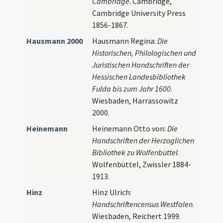
Cambridge
. Cambridge,
Cambridge University Press
1856-1867.
Hausmann 2000
Hausmann Regina:
Die
Historischen, Philologischen und
Juristischen Handschriften der
Hessischen Landesbibliothek
Fulda bis zum Jahr 1600
.
Wiesbaden, Harrassowitz
2000.
Heinemann
Heinemann Otto von:
Die
Handschriften der Herzoglichen
Bibliothek zu Wolfenbüttel
.
Wolfenbüttel, Zwissler 1884-
1913.
Hinz
Hinz Ulrich:
Handschriftencensus Westfalen
.
Wiesbaden, Reichert 1999.