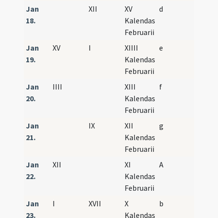
Jan
XII
XV
d
18.
Kalendas
Februarii
Jan
XV
I
XIIII
e
19.
Kalendas
Februarii
Jan
IIII
XIII
f
20.
Kalendas
Februarii
Jan
IX
XII
g
21.
Kalendas
Februarii
Jan
XII
XI
A
22.
Kalendas
Februarii
Jan
I
XVII
X
b
23.
Kalendas