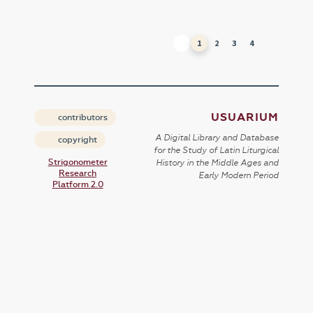
1
2
3
4
USUARIUM
contributors
A Digital Library and Database
copyright
for the Study of Latin Liturgical
Strigonometer
History in the Middle Ages and
Research
Early Modern Period
Platform 2.0