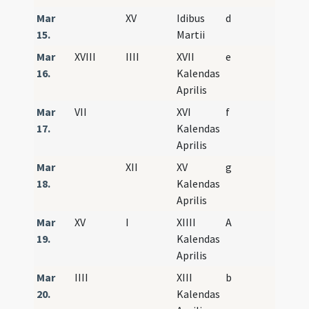
Mar
XV
Idibus
d
15.
Martii
Mar
XVIII
IIII
XVII
e
16.
Kalendas
Aprilis
Mar
VII
XVI
f
17.
Kalendas
Aprilis
Mar
XII
XV
g
18.
Kalendas
Aprilis
Mar
XV
I
XIIII
A
19.
Kalendas
Aprilis
Mar
IIII
XIII
b
20.
Kalendas