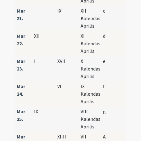
Aprilis
Mar
IX
XII
c
21.
Kalendas
Aprilis
Mar
XII
XI
d
22.
Kalendas
Aprilis
Mar
I
XVII
X
e
23.
Kalendas
Aprilis
Mar
VI
IX
f
24.
Kalendas
Aprilis
Mar
IX
VIII
g
25.
Kalendas
Aprilis
Mar
XIIII
VII
A