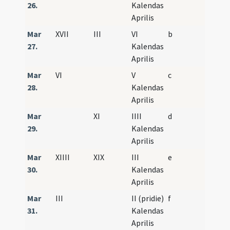
26.
Kalendas
Aprilis
Mar
XVII
III
VI
b
27.
Kalendas
Aprilis
Mar
VI
V
c
28.
Kalendas
Aprilis
Mar
XI
IIII
d
29.
Kalendas
Aprilis
Mar
XIIII
XIX
III
e
30.
Kalendas
Aprilis
Mar
III
II (pridie)
f
31.
Kalendas
Aprilis