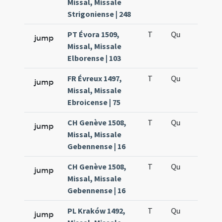
Missal, Missale
Strigoniense | 248
PT Évora 1509,
T
Qu
H6
jump
Missal, Missale
Elborense | 103
FR Évreux 1497,
T
Qu
H6
jump
Missal, Missale
Ebroicense | 75
CH Genève 1508,
T
Qu
H6
jump
Missal, Missale
Gebennense | 16
CH Genève 1508,
T
Qu
H6
jump
Missal, Missale
Gebennense | 16
PL Kraków 1492,
T
Qu
H6
jump