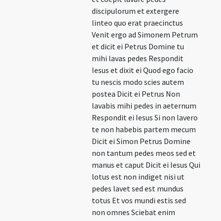
discipulorum et extergere
linteo quo erat praecinctus
Venit ergo ad Simonem Petrum
et dicit ei Petrus Domine tu
mihi lavas pedes Respondit
Iesus et dixit ei Quod ego facio
tu nescis modo scies autem
postea Dicit ei Petrus Non
lavabis mihi pedes in aeternum
Respondit ei Iesus Si non lavero
te non habebis partem mecum
Dicit ei Simon Petrus Domine
non tantum pedes meos sed et
manus et caput Dicit ei Iesus Qui
lotus est non indiget nisi ut
pedes lavet sed est mundus
totus Et vos mundi estis sed
non omnes Sciebat enim