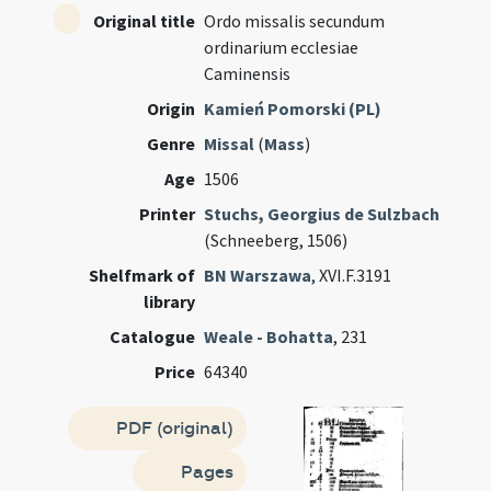
Original title
Ordo missalis secundum
ordinarium ecclesiae
Caminensis
Origin
Kamień Pomorski (PL)
Genre
Missal
(
Mass
)
Age
1506
Printer
Stuchs, Georgius de Sulzbach
(Schneeberg, 1506)
Shelfmark of
BN Warszawa
, XVI.F.3191
library
Catalogue
Weale - Bohatta
, 231
Price
64340
PDF (original)
Pages