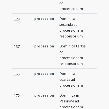
ad
processionem
procession
Dominica
120
secunda ad
processionem
responsorium
procession
Dominica tertia
137
ad
processionem
responsorium
procession
Dominica
155
quarta ad
processionem
procession
Dominica in
172
Passione ad
processionem