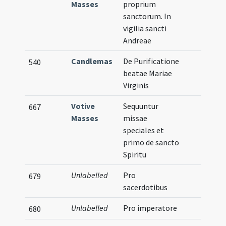
Masses
proprium
sanctorum. In
vigilia sancti
Andreae
Candlemas
De Purificatione
540
beatae Mariae
Virginis
Votive
Sequuntur
667
Masses
missae
speciales et
primo de sancto
Spiritu
Unlabelled
Pro
679
sacerdotibus
Unlabelled
Pro imperatore
680