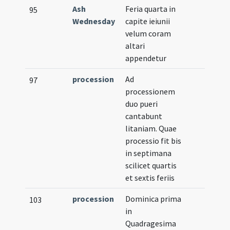
Ash
Feria quarta in
95
Wednesday
capite ieiunii
velum coram
altari
appendetur
procession
Ad
97
processionem
duo pueri
cantabunt
litaniam. Quae
processio fit bis
in septimana
scilicet quartis
et sextis feriis
procession
Dominica prima
103
in
Quadragesima