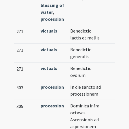
blessing of
water
,
procession
victuals
Benedictio
271
lactis et mellis
victuals
Benedictio
271
generalis
victuals
Benedictio
271
ovorum
procession
In die sancto ad
303
processionem
procession
Dominica infra
305
octavas
Ascensionis ad
aspersionem