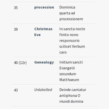
procession
Dominica
35
quarta ad
processionem
Christmas
In sancta nocte
39
Eve
finito nono
responsorio
scilicet Verbum
caro
Genealogy
Initium sancti
40 (12r)
Evangelii
secundum
Matthaeum
Unlabelled
Deinde cantatur
43
antiphona O
mundi domina