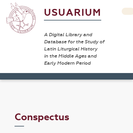
USUARIUM
A Digital Library and
Database for the Study of
Latin Liturgical History
in the Middle Ages and
Early Modern Period
Conspectus