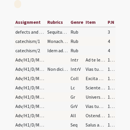
Assignment
Rubrics
Genre
Item
P.N
defects and cautions
Sequitur aliqua remedia quibus providendum est ca…
Rub
3
catechism/1
Monachus de villa Dei ad impios. [...]
Rub
4
catechism/2
Idem ad impios. [...]
Rub
4
Adv/H1/D/M2/Mass Propers
Intr
Ad te levavi animam meam
17 (1r)
Adv/H1/D/M2/Mass Propers
Non dicitur Gloria in excelsis.
IntrV
Vias tuas Domine demonstra mihi
17 (1r)
Adv/H1/D/M2/Mass Propers
Coll
Excita quaesumus Domine potentiam tuam et veni ut ab imminentibus ... liberante salvari.
17 (1r)
Adv/H1/D/M2/Mass Propers
Lc
Scientes quia hora est iam nos de somno surgere
18 (1v)
Adv/H1/D/M2/Mass Propers
Gr
Universi qui te exspectant
18 (1v)
Adv/H1/D/M2/Mass Propers
GrV
Vias tuas Domine notas fac mihi
18 (1v)
Adv/H1/D/M2/Mass Propers
All
Ostende nobis Domine misericordiam tuam
18 (1v)
Adv/H1/D/M2/Mass Propers
Seq
Salus aeterna
18 (1v)