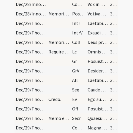
Dec/28/Innocentes/M2/Mass Propers
Comm
Vox in Rama audita est
38 (12r)
Dec/28/Innocentes/M2/Mass Propers
Memoria ut supra.
Postcomm
Votiva Domine dona percepimus
38 (12r)
Dec/29/Thomas martyr/M2/Mass Propers
Intr
Laetabitur iustus
38 (12r)
Dec/29/Thomas martyr/M2/Mass Propers
IntrV
Exaudi Deus orationem meam cum deprecor
38 (12r)
Dec/29/Thomas martyr/M2/Mass Propers
Memoria ut supra.
Coll
Deus pro cuius Ecclesia gloriosus martyr et pontifex tuus Thomas
38 (12r)
Dec/29/Thomas martyr/M2/Mass Propers
Require in communi unius martyris.
Lc
Omnis pontifex
38 (12r)
Dec/29/Thomas martyr/M2/Mass Propers
Gr
Posuisti Domine
38 (12r)
Dec/29/Thomas martyr/M2/Mass Propers
GrV
Desiderium animae
38 (12r)
Dec/29/Thomas martyr/M2/Mass Propers
All
Laetabitur iustus
38 (12r)
Dec/29/Thomas martyr/M2/Mass Propers
Seq
Gaude Sion et laetare voce voto
38 (12r)
Dec/29/Thomas martyr/M2/Mass Propers
Credo.
Ev
Ego sum pastor bonus
39 (12v)
Dec/29/Thomas martyr/M2/Mass Propers
Off
Posuisti Domine
39 (12v)
Dec/29/Thomas martyr/M2/Mass Propers
Memo et praefatio ut supra.
Secr
Quaesumus omnipotens et misericors Deus ut per hanc hostiam salutarem ... liberemur insidiis.
39 (12v)
Dec/29/Thomas martyr/M2/Mass Propers
Comm
Magna est gloria eius
39 (12v)