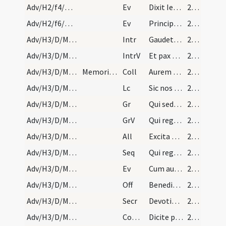
Adv/H2/f4/M2/Mass Propers
Ev
Dixit Iesus ... Non surrexit inter natos mulierum
22 (3r)
Adv/H2/f6/M2/Mass Propers
Ev
Principium Evangelii ... Ecce mitto angelum meum
22 (3r)
Adv/H3/D/M2/Mass Propers
Intr
Gaudete in Domino semper
23 (3v)
Adv/H3/D/M2/Mass Propers
IntrV
Et pax Dei quae exsuperat omnem sensum
23 (3v)
Adv/H3/D/M2/Mass Propers
Memoria beatae Mariae ut supra.
Coll
Aurem tuam quaesumus Domine precibus nostris accommoda
23 (3v)
Adv/H3/D/M2/Mass Propers
Lc
Sic nos existimet homo ut ministros Christi
23 (3v)
Adv/H3/D/M2/Mass Propers
Gr
Qui sedes super Cherubim
23 (3v)
Adv/H3/D/M2/Mass Propers
GrV
Qui regis Israel intende
23 (3v)
Adv/H3/D/M2/Mass Propers
All
Excita Domine potentiam tuam et veni
23 (3v)
Adv/H3/D/M2/Mass Propers
Seq
Qui regis sceptra forti
23 (3v)
Adv/H3/D/M2/Mass Propers
Ev
Cum audisset Ioannes in vinculis opera Christi
23 (3v)
Adv/H3/D/M2/Mass Propers
Off
Benedixisti Domine terram tuam
23 (3v)
Adv/H3/D/M2/Mass Propers
Secr
Devotionis nostrae tibi quaesumus Domine hostia
23 (3v)
Adv/H3/D/M2/Mass Propers
Comm
Dicite pusillanimes confortamini
23 (3v)