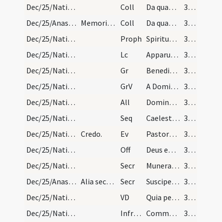
Dec/25/Nativitas/M2/Mass Propers
Coll
Da quaesumus omnipotens Deus ut qui nova incarnati Verbi tui
31 (8v)
Dec/25/Anastasia/M2/Mass Propers
Memoria sanctae Anastasiae.
Coll
Da quaesumus omnipotens Deus ut qui beatae Anastasiae
31 (8v)
Dec/25/Nativitas/M2/Mass Propers
Proph
Spiritus Domini super me eo quod unxerit me
31 (8v)
Dec/25/Nativitas/M2/Mass Propers
Lc
Apparuit benignitas et humanitas Salvatoris nostri Dei
31 (8v)
Dec/25/Nativitas/M2/Mass Propers
Gr
Benedictus qui venit in nomine Domini
32 (9r)
Dec/25/Nativitas/M2/Mass Propers
GrV
A Domino factum est istud
32 (9r)
Dec/25/Nativitas/M2/Mass Propers
All
Dominus regnavit decorem induit
32 (9r)
Dec/25/Nativitas/M2/Mass Propers
Seq
Caeleste organum
32 (9r)
Dec/25/Nativitas/M2/Mass Propers
Credo.
Ev
Pastores loquebantur ad invicem
32 (9r)
Dec/25/Nativitas/M2/Mass Propers
Off
Deus enim firmavit orbem terrae
32 (9r)
Dec/25/Nativitas/M2/Mass Propers
Secr
Munera nostra quaesumus Domine nativitatis hodiernae mysteriis
32 (9r)
Dec/25/Anastasia/M2/Mass Propers
Alia secreta.
Secr
Suscipe quaesumus Domine munera dignanter oblata
32 (9r)
Dec/25/Nativitas/M2/Mass Propers
VD
Quia per incarnati
32 (9r)
Dec/25/Nativitas/M2/Mass Propers
Infracan
Communicantes et diem
32 (9r)