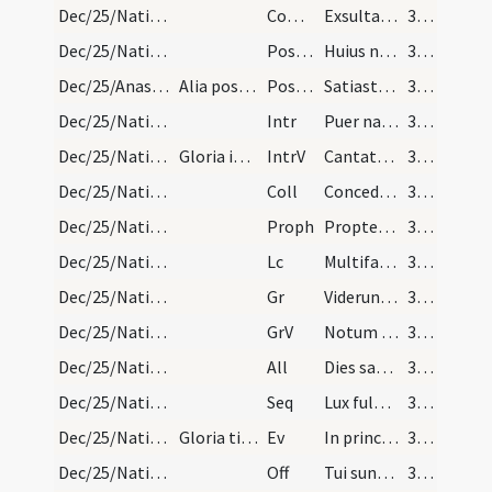
Dec/25/Nativitas/M2/Mass Propers
Comm
Exsulta filia Sion
32 (9r)
Dec/25/Nativitas/M2/Mass Propers
Postcomm
Huius nos sacramenti Domine semper novitas natalis ... repulit vetustatem.
32 (9r)
Dec/25/Anastasia/M2/Mass Propers
Alia postcommunio.
Postcomm
Satiasti Domine familiam tuam muneribus sacris
32 (9r)
Dec/25/Nativitas/M3/Mass Propers
Intr
Puer natus est nobis
33 (9v)
Dec/25/Nativitas/M3/Mass Propers
Gloria in excelsis. Kyrie eleison III. Christe el…
IntrV
Cantate Domino canticum novum quia
33 (9v)
Dec/25/Nativitas/M3/Mass Propers
Coll
Concede quaesumus omnipotens Deus ut nos Unigeniti tui nova
33 (9v)
Dec/25/Nativitas/M3/Mass Propers
Proph
Propter hoc sciet populus meus nomen meum
33 (9v)
Dec/25/Nativitas/M3/Mass Propers
Lc
Multifarie multisque modis
33 (9v)
Dec/25/Nativitas/M3/Mass Propers
Gr
Viderunt omnes fines terrae
33 (9v)
Dec/25/Nativitas/M3/Mass Propers
GrV
Notum fecit Dominus salutare suum
33 (9v)
Dec/25/Nativitas/M3/Mass Propers
All
Dies sanctificatus illuxit nobis
33 (9v)
Dec/25/Nativitas/M3/Mass Propers
Seq
Lux fulget hodierna
33 (9v)
Dec/25/Nativitas/M3/Mass Propers
Gloria tibi Domine. ... Credo.
Ev
In principio erat Verbum
34 (10r)
Dec/25/Nativitas/M3/Mass Propers
Off
Tui sunt caeli
34 (10r)