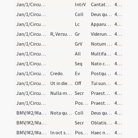
Jan/1/Circumcisio/M2/Mass Propers
IntrV
Cantate Domino canticum novum quia
41 (13v)
Jan/1/Circumcisio/M2/Mass Propers
Coll
Deus qui nobis nati Salvatoris diem celebrare concedis octavum
41 (13v)
Jan/1/Circumcisio/M2/Mass Propers
Lc
Apparuit gratia Dei Salvatoris nostri
41 (13v)
Jan/1/Circumcisio/M2/Mass Propers
R, Versus ut in die nativitatis.
Gr
Viderunt omnes fines terrae
41 (13v)
Jan/1/Circumcisio/M2/Mass Propers
GrV
Notum fecit Dominus salutare suum
41 (13v)
Jan/1/Circumcisio/M2/Mass Propers
All
Multifarie olim Deus loquens
41 (13v)
Jan/1/Circumcisio/M2/Mass Propers
Seq
Nato canunt omnia
41 (13v)
Jan/1/Circumcisio/M2/Mass Propers
Credo.
Ev
Postquam consummati sunt dies octo
41 (13v)
Jan/1/Circumcisio/M2/Mass Propers
Ut in die nativit.
Off
Tui sunt caeli
41 (13v)
Jan/1/Circumcisio/M2/Mass Propers
Nulla memoria. Praefatio ut supra.
Secr
Praesta quaesumus Domine ut per haec munera
41 (13v)
Jan/1/Circumcisio/M2/Mass Propers
Postcomm
Praesta quaesumus Domine ut quod salvatoris nostri iterata
41 (13v)
BMV/M2/Mass Propers
Nota quod usque ad Purificationem semper debet fi…
Coll
Deus qui salutis aeternae beatae Mariae virginitate fecunda
41 (13v)
BMV/M2/Mass Propers
Secr
Oblatis Domine muneribus suppliciter deprecamur ut qui veram Verbi tui ... salubriter percipiamus.
41 (13v)
BMV/M2/Mass Propers
In oct sancti Stephani ut in die sine sequentia e…
Postcomm
Haec nos communio Domine purget a crimine
41 (13v)