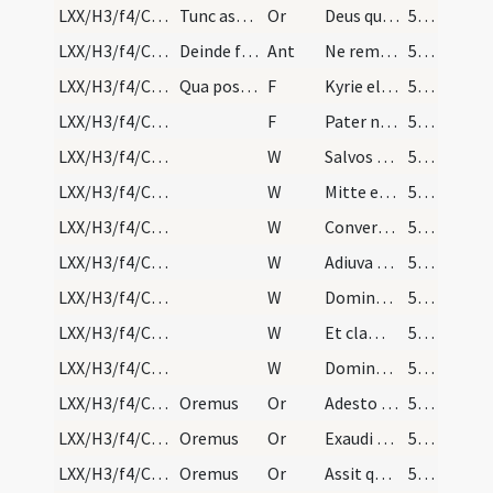
LXX/H3/f4/Cin/Ash Wednesday/blessing of ashes/2
Tunc aspergantur cineres cum aqua benedicta et de…
Or
Deus qui non mortem sed paenitentiam desideras
58 (22r)
LXX/H3/f4/Cin/Ash Wednesday/absolutio populi
Deinde fiat absolutio sic: Omnibus prostratis sac…
Ant
Ne reminiscaris
58 (22r)
LXX/H3/f4/Cin/Ash Wednesday/absolutio populi/1
Qua post psalmos dicta surgat et eundo ad altare…
F
Kyrie eleison
58 (22r)
LXX/H3/f4/Cin/Ash Wednesday/absolutio populi/2
F
Pater noster ... Et ne nos ... Sed libera
58 (22r)
LXX/H3/f4/Cin/Ash Wednesday/absolutio populi/2
W
Salvos fac servos tuos
58 (22r)
LXX/H3/f4/Cin/Ash Wednesday/absolutio populi/3
W
Mitte eis auxilium
58 (22r)
LXX/H3/f4/Cin/Ash Wednesday/absolutio populi/4
W
Convertere Domine usquequo. Et deprecabilis esto
58 (22r)
LXX/H3/f4/Cin/Ash Wednesday/absolutio populi/5
W
Adiuva nos Deus salutaris noster
58 (22r)
LXX/H3/f4/Cin/Ash Wednesday/absolutio populi/6
W
Domine exaudi
58 (22r)
LXX/H3/f4/Cin/Ash Wednesday/absolutio populi/7
W
Et clamor meus
58 (22r)
LXX/H3/f4/Cin/Ash Wednesday/absolutio populi/8
W
Dominus vobiscum
58 (22r)
LXX/H3/f4/Cin/Ash Wednesday/absolutio populi/3
Oremus
Or
Adesto Domine supplicationibus nostris et me qui etiam misericordia tua
58 (22r)
LXX/H3/f4/Cin/Ash Wednesday/absolutio populi/4
Oremus
Or
Exaudi Domine preces nostras et confitentium tibi parce
58 (22r)
LXX/H3/f4/Cin/Ash Wednesday/absolutio populi/5
Oremus
Or
Assit quaesumus Domine famulis tuis inspiratio
58 (22r)