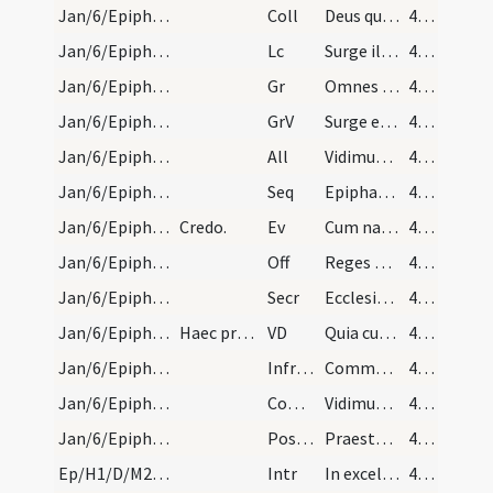
Jan/6/Epiphania/M2/Mass Propers
Coll
Deus qui hodierna die Unigenitum tuum gentibus
43 (14v)
Jan/6/Epiphania/M2/Mass Propers
Lc
Surge illuminare Ierusalem
43 (14v)
Jan/6/Epiphania/M2/Mass Propers
Gr
Omnes de Saba venient
43 (14v)
Jan/6/Epiphania/M2/Mass Propers
GrV
Surge et illuminare Ierusalem
43 (14v)
Jan/6/Epiphania/M2/Mass Propers
All
Vidimus stellam eius
43 (14v)
Jan/6/Epiphania/M2/Mass Propers
Seq
Epiphaniam Domino
43 (14v)
Jan/6/Epiphania/M2/Mass Propers
Credo.
Ev
Cum natus esset Iesus in Bethlehem Iuda
43 (14v)
Jan/6/Epiphania/M2/Mass Propers
Off
Reges Tharsis et insulae
44 (15r)
Jan/6/Epiphania/M2/Mass Propers
Secr
Ecclesiae tuae quaesumus Domine dona propitius intuere
44 (15r)
Jan/6/Epiphania/M2/Mass Propers
Haec praefatio et Communicantes dicantur per octa…
VD
Quia cum Unigenitus
44 (15r)
Jan/6/Epiphania/M2/Mass Propers
Infracan
Communicantes
44 (15r)
Jan/6/Epiphania/M2/Mass Propers
Comm
Vidimus stellam eius
44 (15r)
Jan/6/Epiphania/M2/Mass Propers
Postcomm
Praesta quaesumus omnipotens Deus ut quod sollemni celebramus officio
44 (15r)
Ep/H1/D/M2/Mass Propers
Intr
In excelso throno
44 (15r)