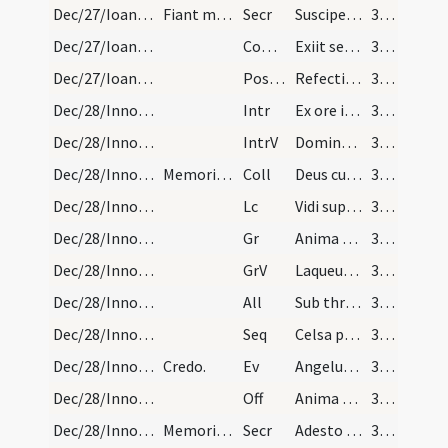
Dec/27/Ioannes apostolus/M2/Mass Propers
Fiant memo de nati et sancto Stephano ut supra.
Secr
Suscipe Domine quaesumus munera quae in eius tibi sollemnitate deferimus
37 (11v)
Dec/27/Ioannes apostolus/M2/Mass Propers
Comm
Exiit sermo inter fratres
37 (11v)
Dec/27/Ioannes apostolus/M2/Mass Propers
Postcomm
Refecti cibo potuque caelesti Deus noster te supplices deprecamur
37 (11v)
Dec/28/Innocentes/M2/Mass Propers
Intr
Ex ore infantium
37 (11v)
Dec/28/Innocentes/M2/Mass Propers
IntrV
Domine Dominus noster
37 (11v)
Dec/28/Innocentes/M2/Mass Propers
Memoria ut supra.
Coll
Deus cuius hodierna die praeconium
37 (11v)
Dec/28/Innocentes/M2/Mass Propers
Lc
Vidi supra montem Sion agnum stantem
37 (11v)
Dec/28/Innocentes/M2/Mass Propers
Gr
Anima nostra sicut passer erepta est
37 (11v)
Dec/28/Innocentes/M2/Mass Propers
GrV
Laqueus contritus est
37 (11v)
Dec/28/Innocentes/M2/Mass Propers
All
Sub throno Dei innocentes clamabant
37 (11v)
Dec/28/Innocentes/M2/Mass Propers
Seq
Celsa pueri concrepent
37 (11v)
Dec/28/Innocentes/M2/Mass Propers
Credo.
Ev
Angelus Domini apparuit in somnis Ioseph
38 (12r)
Dec/28/Innocentes/M2/Mass Propers
Off
Anima nostra sicut passer erepta est
38 (12r)
Dec/28/Innocentes/M2/Mass Propers
Memoria ut supra.
Secr
Adesto Domine muneribus innocentium martyrum ... veneramur infantiam.
38 (12r)