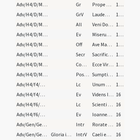
Adv/H4/D/M2/Mass Propers
Gr
Prope est Dominus omnibus invocantibus eum
15 (6v)
Adv/H4/D/M2/Mass Propers
GrV
Laudem Domini loquetur os meum
15 (6v)
Adv/H4/D/M2/Mass Propers
All
Veni Domine et noli tardare
15 (6v)
Adv/H4/D/M2/Mass Propers
Ev
Miserunt Iudaei ab Hierosolymis sacerdotes et levitas
15 (6v)
Adv/H4/D/M2/Mass Propers
Off
Ave Maria gratia plena
15 (6v)
Adv/H4/D/M2/Mass Propers
Secr
Sacrificiis praesentibus quaesumus Domine intende placatus
15 (6v)
Adv/H4/D/M2/Mass Propers
Comm
Ecce Virgo concipiet
15 (6v)
Adv/H4/D/M2/Mass Propers
Postcomm
Sumptis muneribus Domine quaesumus ut cum frequentatione
15 (6v)
Adv/H4/f4/M2/Mass Propers
Lc
Unum hoc non lateat vos
15 (6v)
Adv/H4/f4/M2/Mass Propers
Ev
Videns Ioannes ... Progenies viperarum
16
Adv/H4/f6/M2/Mass Propers
Lc
Scienti bonum facere et non facienti
16
Adv/H4/f6/M2/Mass Propers
Ev
Ioannes testimonium … Hic erat quem dixi
16
Adv/Gen/Gen/BMV/M2/Mass Propers
Intr
Rorate caeli
16
Adv/Gen/Gen/BMV/M2/Mass Propers
Gloria in excelsis non dicitur.
IntrV
Caeli enarrant gloriam Dei
16