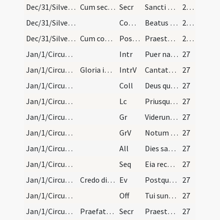
Dec/31/Silvester papa/M2/Mass Propers
Cum secretis de Nativitate coniunctim, deinde de…
Secr
Sancti Silvestri confessoris tui atque pontificis
26 (15r)
Dec/31/Silvester papa/M2/Mass Propers
Comm
Beatus servus
26 (15r)
Dec/31/Silvester papa/M2/Mass Propers
Cum complenda de Nativitate coniunctim. Deinde de…
Postcomm
Praesta quaesumus omnipotens Deus ut de perceptis muneribus gratias exhibentes intercedente beato Silvestro
26 (15r)
Jan/1/Circumcisio/M2/Mass Propers
Intr
Puer natus est nobis
27
Jan/1/Circumcisio/M2/Mass Propers
Gloria in excelsis dicitur.
IntrV
Cantate Domino canticum novum
27
Jan/1/Circumcisio/M2/Mass Propers
Coll
Deus qui nobis nati Salvatoris diem
27
Jan/1/Circumcisio/M2/Mass Propers
Lc
Priusquam veniret fides sub lege custodiebamur
27
Jan/1/Circumcisio/M2/Mass Propers
Gr
Viderunt omnes fines terrae
27
Jan/1/Circumcisio/M2/Mass Propers
GrV
Notum fecit Dominus salutare suum
27
Jan/1/Circumcisio/M2/Mass Propers
All
Dies sanctificatus illuxit nobis
27
Jan/1/Circumcisio/M2/Mass Propers
Seq
Eia recolamus
27
Jan/1/Circumcisio/M2/Mass Propers
Credo dicitur.
Ev
Postquam consummati sunt dies octo
27
Jan/1/Circumcisio/M2/Mass Propers
Off
Tui sunt caeli
27
Jan/1/Circumcisio/M2/Mass Propers
Praefatio de Nativitate. Et Communicantes.
Secr
Praesta quaesumus Domine ut per haec munera quae Domini nostri
27