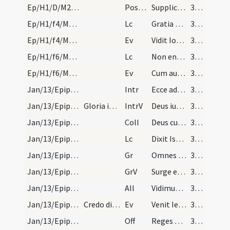
Ep/H1/D/M2/Mass Propers
Postcomm
Supplices te rogamus omnipotens Deus ut quos tuis reficis sacramentis
31 (17v)
Ep/H1/f4/M2/Mass Propers
Lc
Gratia vobis et pax a Deo
31 (17v)
Ep/H1/f4/M2/Mass Propers
Ev
Vidit Ioannes ... Ecce Agnus Dei
32 (18r)
Ep/H1/f6/M2/Mass Propers
Lc
Non enim est personarum acceptio apud Deum
32 (18r)
Ep/H1/f6/M2/Mass Propers
Ev
Cum audisset Iesus quod Ioannes traditus esset
32 (18r)
Jan/13/Epiphania (Octava)/M2/Mass Propers
Intr
Ecce advenit dominator Dominus
32 (18r)
Jan/13/Epiphania (Octava)/M2/Mass Propers
Gloria in excelsis
IntrV
Deus iudicium tuum regi da
32 (18r)
Jan/13/Epiphania (Octava)/M2/Mass Propers
Coll
Deus cuius Unigenitus in substantia nostrae carnis apparuit
32 (18r)
Jan/13/Epiphania (Octava)/M2/Mass Propers
Lc
Dixit Isaias Domine Deus meus honorificabo te
32 (18r)
Jan/13/Epiphania (Octava)/M2/Mass Propers
Gr
Omnes de Saba venient
33 (18v)
Jan/13/Epiphania (Octava)/M2/Mass Propers
GrV
Surge et illuminare Ierusalem
33 (18v)
Jan/13/Epiphania (Octava)/M2/Mass Propers
All
Vidimus stellam eius
33 (18v)
Jan/13/Epiphania (Octava)/M2/Mass Propers
Credo dicitur.
Ev
Venit Iesus a Galilaea in Iordanem
33 (18v)
Jan/13/Epiphania (Octava)/M2/Mass Propers
Off
Reges Tharsis et insulae
33 (18v)