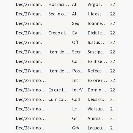
Dec/27/Ioannes apostolus/M2/Mass Propers/1
Hoc dicitur in ipso die.
All
Virgo Ioannes a Domino electus est
22
Dec/27/Ioannes apostolus/M2/Mass Propers/2
Sed in octavam erit sequens:
All
Hic est discipulus ille
22
Dec/27/Ioannes apostolus/M2/Mass Propers
Seq
Ioannes Iesu
22
Dec/27/Ioannes apostolus/M2/Mass Propers
Credo dicitur.
Ev
Dixit Iesus ... Sequere me
22
Dec/27/Ioannes apostolus/M2/Mass Propers
Off
Iustus ut palma florebit
22
Dec/27/Ioannes apostolus/M2/Mass Propers
Item de Nativitate et de Sancto Stephano. Praefat…
Secr
Suscipe munera Domine quae in eius tibi sollemnitate deferimus
22
Dec/27/Ioannes apostolus/M2/Mass Propers
Comm
Exiit sermo inter fratres
22
Dec/27/Ioannes apostolus/M2/Mass Propers
Item de Nativitate et de Sancto Stephano.
Postcomm
Refecti cibo potuque caelesti Deus noster te supplices exoramus
22
Dec/28/Innocentes/M2/Mass Propers
Intr
Ex ore infantium
22
Dec/28/Innocentes/M2/Mass Propers
Ex ore infantium. Sine Gloria Patri, nec Gloria i…
IntrV
Domine Dominus noster
22
Dec/28/Innocentes/M2/Mass Propers
Cum collectis de Nativitate, Sancto Stephano. Et…
Coll
Deus cuius hodierna die praeconium
23 (13v)
Dec/28/Innocentes/M2/Mass Propers
Lc
Vidi supra montem Sion agnum stantem
23 (13v)
Dec/28/Innocentes/M2/Mass Propers
Gr
Anima nostra sicut passer erepta est
23 (13v)
Dec/28/Innocentes/M2/Mass Propers
GrV
Laqueus contritus est
23 (13v)