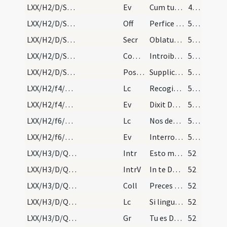
LXX/H2/D/Sexagesima/M2/Mass Propers
Ev
Cum turba plurima ... Exiit qui seminat
49 (26v)
LXX/H2/D/Sexagesima/M2/Mass Propers
Off
Perfice gressus meos
50 (27r)
LXX/H2/D/Sexagesima/M2/Mass Propers
Secr
Oblatum tibi Domine sacrificium
50 (27r)
LXX/H2/D/Sexagesima/M2/Mass Propers
Comm
Introibo ad altare Dei
50 (27r)
LXX/H2/D/Sexagesima/M2/Mass Propers
Postcomm
Supplices te rogamus omnipotens Deus ut quos tuis reficis sacramentis
50 (27r)
LXX/H2/f4/M2/Mass Propers
Lc
Recogitate Dominum Iesum Christum qualem sustinuit
50 (27r)
LXX/H2/f4/M2/Mass Propers
Ev
Dixit Dominus ... Qui non est mecum
50 (27r)
LXX/H2/f6/M2/Mass Propers
Lc
Nos desolati a vobis ad tempus horae aspectu non corde
51 (27v)
LXX/H2/f6/M2/Mass Propers
Ev
Interrogatus Iesus ... quando venit regnum Dei (L 17)
51 (27v)
LXX/H3/D/Quinquagesima/M2/Mass Propers
Intr
Esto mihi in Deum protectorem
52
LXX/H3/D/Quinquagesima/M2/Mass Propers
IntrV
In te Domine speravi
52
LXX/H3/D/Quinquagesima/M2/Mass Propers
Coll
Preces nostras quaesumus Domine clementer exaudi atque a peccatorum vinculis absolutos
52
LXX/H3/D/Quinquagesima/M2/Mass Propers
Lc
Si linguis hominum loquar et angelorum
52
LXX/H3/D/Quinquagesima/M2/Mass Propers
Gr
Tu es Deus
52