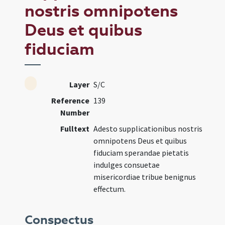
nostris omnipotens
Deus et quibus
fiduciam
Layer
S/C
Reference
139
Number
Fulltext
Adesto supplicationibus nostris
omnipotens Deus et quibus
fiduciam sperandae pietatis
indulges consuetae
misericordiae tribue benignus
effectum.
Conspectus