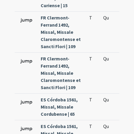
Curiense | 15
FR Clermont-
T
Qu
H2
jump
Ferrand 1492,
Missal, Missale
Claromontense et
Sancti Flori | 109
FR Clermont-
T
Qu
H5
jump
Ferrand 1492,
Missal, Missale
Claromontense et
Sancti Flori | 109
ES Córdoba 1561,
T
Qu
H2
jump
Missal, Missale
Cordubense | 65
ES Córdoba 1561,
T
Qu
H5
jump
Missal, Missale