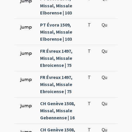
jump
Missal, Missale
Elborense | 103
PT Évora 1509,
T
Qu
H5
jump
Missal, Missale
Elborense | 103
FR Évreux 1497,
T
Qu
H2
jump
Missal, Missale
Ebroicense | 75
FR Évreux 1497,
T
Qu
H5
jump
Missal, Missale
Ebroicense | 75
CH Genève 1508,
T
Qu
H2
jump
Missal, Missale
Gebennense | 16
CH Genève 1508,
T
Qu
H5
jump