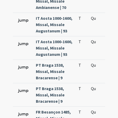
Missal, Missale
Ambianense | 70
IT Aosta 1000-1600,
T
Qu
H2
jump
Missal, Missale
Augustanum | 93
IT Aosta 1000-1600,
T
Qu
H5
jump
Missal, Missale
Augustanum | 93
PT Braga 1538,
T
Qu
H2
jump
Missal, Missale
Bracarense | 9
PT Braga 1538,
T
Qu
H5
jump
Missal, Missale
Bracarense | 9
FR Besançon 1485,
T
Qu
H2
jump