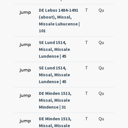
DE Lebus 1484-1491
T
Qu
H2
jump
(about), Missal,
Missale Lubucense |
101
SE Lund 1514,
T
Qu
H2
jump
Missal, Missale
Lundense | 45
SE Lund 1514,
T
Qu
H5
jump
Missal, Missale
Lundense | 45
DE Minden 1513,
T
Qu
H2
jump
Missal, Missale
Mindense | 31
DE Minden 1513,
T
Qu
H5
jump
Missal, Missale