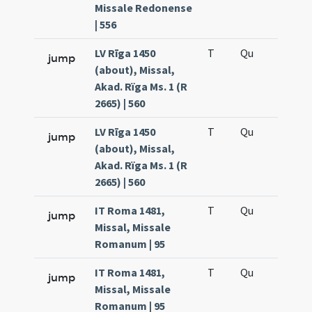
Missale Redonense
| 556
LV Rīga 1450
T
Qu
H2
jump
(about), Missal,
Akad. Rïga Ms. 1 (R
2665) | 560
LV Rīga 1450
T
Qu
H5
jump
(about), Missal,
Akad. Rïga Ms. 1 (R
2665) | 560
IT Roma 1481,
T
Qu
H2
jump
Missal, Missale
Romanum | 95
IT Roma 1481,
T
Qu
H5
jump
Missal, Missale
Romanum | 95