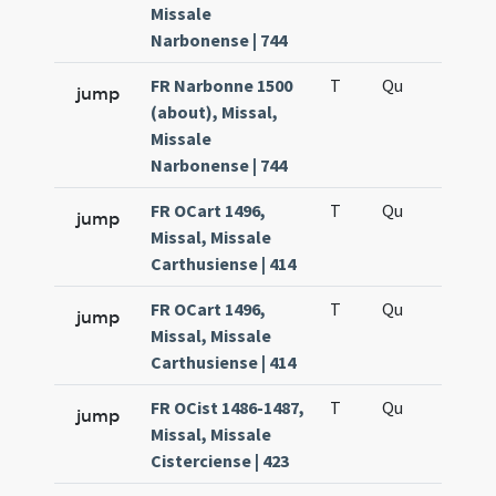
Missale
Narbonense | 744
FR Narbonne 1500
T
Qu
H5
jump
(about), Missal,
Missale
Narbonense | 744
FR OCart 1496,
T
Qu
H2
jump
Missal, Missale
Carthusiense | 414
FR OCart 1496,
T
Qu
H5
jump
Missal, Missale
Carthusiense | 414
FR OCist 1486-1487,
T
Qu
H2
jump
Missal, Missale
Cisterciense | 423