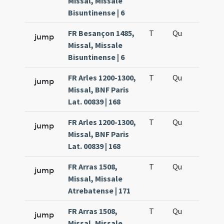
Missal, Missale
Bisuntinense | 6
FR Besançon 1485,
T
Qu
H5
jump
Missal, Missale
Bisuntinense | 6
FR Arles 1200-1300,
T
Qu
H2
jump
Missal, BNF Paris
Lat. 00839 | 168
FR Arles 1200-1300,
T
Qu
H5
jump
Missal, BNF Paris
Lat. 00839 | 168
FR Arras 1508,
T
Qu
H2
jump
Missal, Missale
Atrebatense | 171
FR Arras 1508,
T
Qu
H5
jump
Missal, Missale