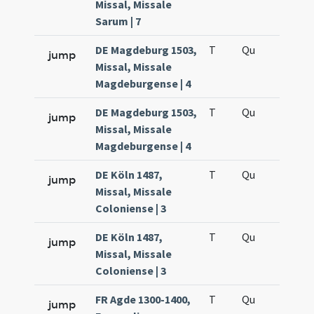
Missal, Missale
Sarum | 7
DE Magdeburg 1503,
T
Qu
H2
jump
Missal, Missale
Magdeburgense | 4
DE Magdeburg 1503,
T
Qu
H5
jump
Missal, Missale
Magdeburgense | 4
DE Köln 1487,
T
Qu
H2
jump
Missal, Missale
Coloniense | 3
DE Köln 1487,
T
Qu
H5
jump
Missal, Missale
Coloniense | 3
FR Agde 1300-1400,
T
Qu
H2
jump