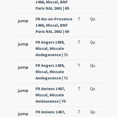
1466, Missal, BNF
Paris NAL 2661 | 69
FR Aix-en-Provence
T
Qu
H5
jump
1466, Missal, BNF
Paris NAL 2661 | 69
FR Angers 1489,
T
Qu
H2
jump
Missal, Missale
Andegavense | 71
FR Angers 1489,
T
Qu
H5
jump
Missal, Missale
Andegavense | 71
FR Amiens 1487,
T
Qu
H2
jump
Missal, Missale
Ambianense | 70
FR Amiens 1487,
T
Qu
H5
jump