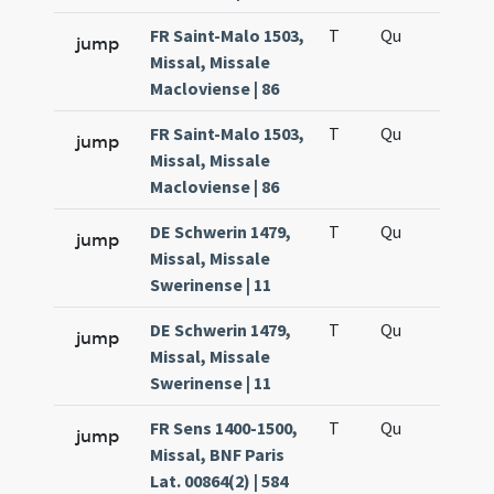
FR Saint-Malo 1503,
T
Qu
H2
jump
Missal, Missale
Macloviense | 86
FR Saint-Malo 1503,
T
Qu
H5
jump
Missal, Missale
Macloviense | 86
DE Schwerin 1479,
T
Qu
H2
jump
Missal, Missale
Swerinense | 11
DE Schwerin 1479,
T
Qu
H5
jump
Missal, Missale
Swerinense | 11
FR Sens 1400-1500,
T
Qu
H2
jump
Missal, BNF Paris
Lat. 00864(2) | 584