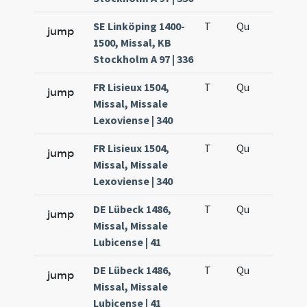
SE Linköping 1400-
T
Qu
H5
jump
1500, Missal, KB
Stockholm A 97 | 336
FR Lisieux 1504,
T
Qu
H2
jump
Missal, Missale
Lexoviense | 340
FR Lisieux 1504,
T
Qu
H5
jump
Missal, Missale
Lexoviense | 340
DE Lübeck 1486,
T
Qu
H2
jump
Missal, Missale
Lubicense | 41
DE Lübeck 1486,
T
Qu
H5
jump
Missal, Missale
Lubicense | 41