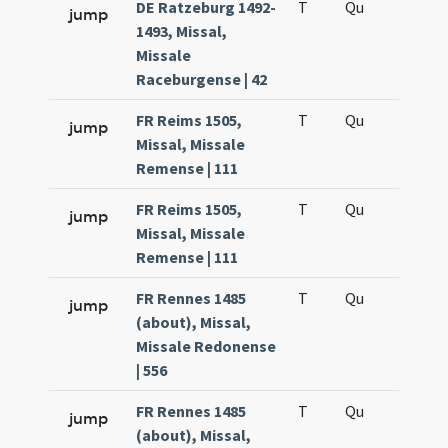
DE Ratzeburg 1492-
T
Qu
H5
jump
1493, Missal,
Missale
Raceburgense | 42
FR Reims 1505,
T
Qu
H2
jump
Missal, Missale
Remense | 111
FR Reims 1505,
T
Qu
H5
jump
Missal, Missale
Remense | 111
FR Rennes 1485
T
Qu
H2
jump
(about), Missal,
Missale Redonense
| 556
FR Rennes 1485
T
Qu
H5
jump
(about), Missal,