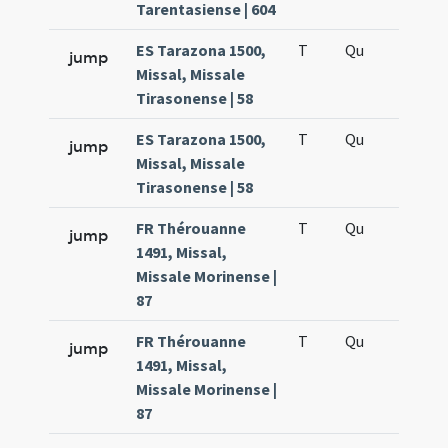
Tarentasiense | 604
ES Tarazona 1500,
T
Qu
H2
jump
Missal, Missale
Tirasonense | 58
ES Tarazona 1500,
T
Qu
H5
jump
Missal, Missale
Tirasonense | 58
FR Thérouanne
T
Qu
H2
jump
1491, Missal,
Missale Morinense |
87
FR Thérouanne
T
Qu
H5
jump
1491, Missal,
Missale Morinense |
87