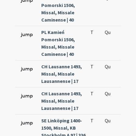
jump
Pomorski 1506,
Missal, Missale
Caminense | 40
PL Kamień
T
Qu
H5
jump
Pomorski 1506,
Missal, Missale
Caminense | 40
CH Lausanne 1493,
T
Qu
H2
jump
Missal, Missale
Lausannense | 17
CH Lausanne 1493,
T
Qu
H5
jump
Missal, Missale
Lausannense | 17
SE Linköping 1400-
T
Qu
H2
jump
1500, Missal, KB
Stockholm A 97 | 336