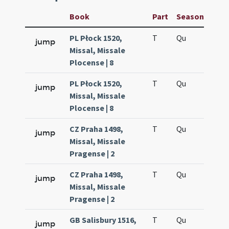
Book
Part
Season
Wee
PL Płock 1520,
T
Qu
H2
jump
Missal, Missale
Plocense | 8
PL Płock 1520,
T
Qu
H5
jump
Missal, Missale
Plocense | 8
CZ Praha 1498,
T
Qu
H2
jump
Missal, Missale
Pragense | 2
CZ Praha 1498,
T
Qu
H5
jump
Missal, Missale
Pragense | 2
GB Salisbury 1516,
T
Qu
H2
jump