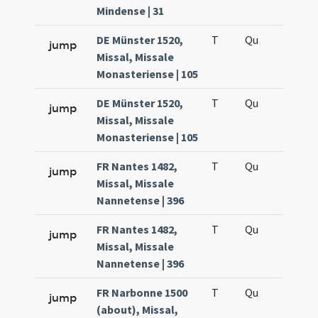
Mindense | 31
DE Münster 1520,
T
Qu
H2
jump
Missal, Missale
Monasteriense | 105
DE Münster 1520,
T
Qu
H5
jump
Missal, Missale
Monasteriense | 105
FR Nantes 1482,
T
Qu
H2
jump
Missal, Missale
Nannetense | 396
FR Nantes 1482,
T
Qu
H5
jump
Missal, Missale
Nannetense | 396
FR Narbonne 1500
T
Qu
H2
jump
(about), Missal,