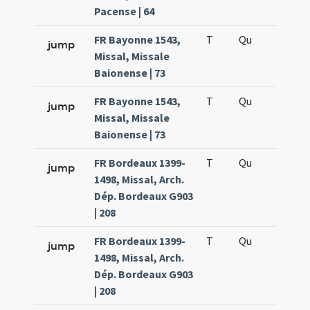
Pacense | 64
FR Bayonne 1543,
T
Qu
H2
jump
Missal, Missale
Baionense | 73
FR Bayonne 1543,
T
Qu
H5
jump
Missal, Missale
Baionense | 73
FR Bordeaux 1399-
T
Qu
H2
jump
1498, Missal, Arch.
Dép. Bordeaux G903
| 208
FR Bordeaux 1399-
T
Qu
H5
jump
1498, Missal, Arch.
Dép. Bordeaux G903
| 208