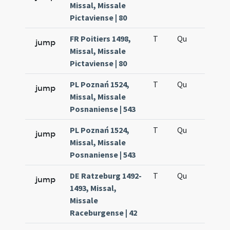
Missal, Missale
Pictaviense | 80
FR Poitiers 1498,
T
Qu
H5
jump
Missal, Missale
Pictaviense | 80
PL Poznań 1524,
T
Qu
H2
jump
Missal, Missale
Posnaniense | 543
PL Poznań 1524,
T
Qu
H5
jump
Missal, Missale
Posnaniense | 543
DE Ratzeburg 1492-
T
Qu
H2
jump
1493, Missal,
Missale
Raceburgense | 42