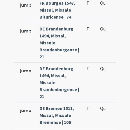
FR Bourges 1547,
T
Qu
H5
jump
Missal, Missale
Bituricense | 74
DE Brandenburg
T
Qu
H2
jump
1494, Missal,
Missale
Brandenburgense |
21
DE Brandenburg
T
Qu
H5
jump
1494, Missal,
Missale
Brandenburgense |
21
DE Bremen 1511,
T
Qu
H2
jump
Missal, Missale
Bremense | 106