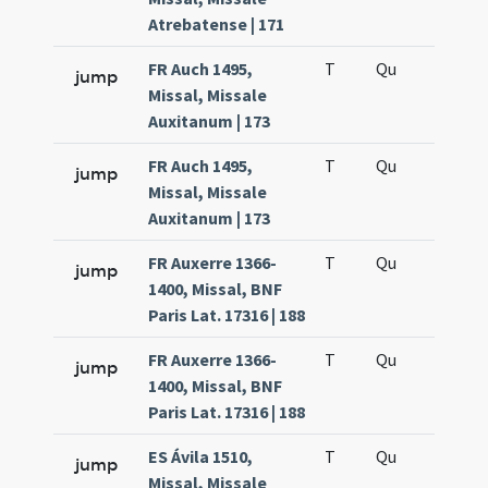
Atrebatense | 171
FR Auch 1495,
T
Qu
H2
jump
Missal, Missale
Auxitanum | 173
FR Auch 1495,
T
Qu
H5
jump
Missal, Missale
Auxitanum | 173
FR Auxerre 1366-
T
Qu
H2
jump
1400, Missal, BNF
Paris Lat. 17316 | 188
FR Auxerre 1366-
T
Qu
H5
jump
1400, Missal, BNF
Paris Lat. 17316 | 188
ES Ávila 1510,
T
Qu
H2
jump
Missal, Missale