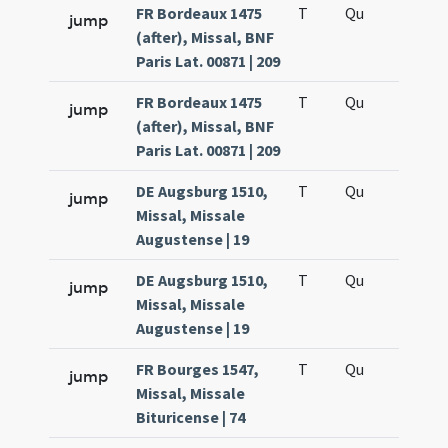
FR Bordeaux 1475
T
Qu
H2
jump
(after), Missal, BNF
Paris Lat. 00871 | 209
FR Bordeaux 1475
T
Qu
H5
jump
(after), Missal, BNF
Paris Lat. 00871 | 209
DE Augsburg 1510,
T
Qu
H2
jump
Missal, Missale
Augustense | 19
DE Augsburg 1510,
T
Qu
H5
jump
Missal, Missale
Augustense | 19
FR Bourges 1547,
T
Qu
H2
jump
Missal, Missale
Bituricense | 74