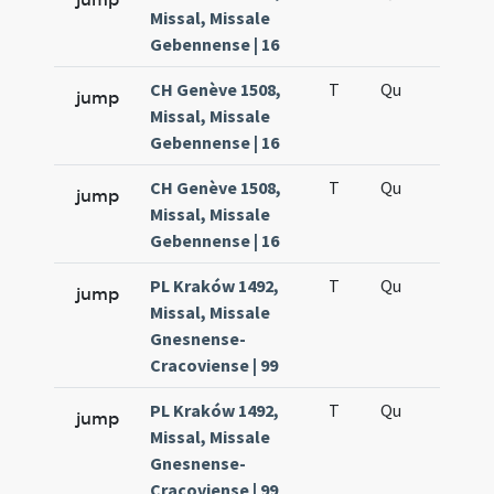
Missal, Missale
Gebennense | 16
CH Genève 1508,
T
Qu
H2
jump
Missal, Missale
Gebennense | 16
CH Genève 1508,
T
Qu
H5
jump
Missal, Missale
Gebennense | 16
PL Kraków 1492,
T
Qu
H2
jump
Missal, Missale
Gnesnense-
Cracoviense | 99
PL Kraków 1492,
T
Qu
H5
jump
Missal, Missale
Gnesnense-
Cracoviense | 99