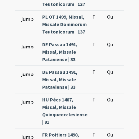
Teutonicorum | 137
PL OT 1499, Missal,
T
Qu
H5
jump
Missale Dominorum
Teutonicorum | 137
DE Passau 1491,
T
Qu
H2
jump
Missal, Missale
Pataviense | 33
DE Passau 1491,
T
Qu
H5
jump
Missal, Missale
Pataviense | 33
HU Pécs 1487,
T
Qu
H2
jump
Missal, Missale
Quinqueecclesiense
| 91
FR Poitiers 1498,
T
Qu
H2
jump