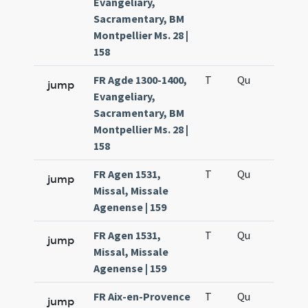
Evangeliary,
Sacramentary, BM
Montpellier Ms. 28 |
158
FR Agde 1300-1400,
T
Qu
H5
jump
Evangeliary,
Sacramentary, BM
Montpellier Ms. 28 |
158
FR Agen 1531,
T
Qu
H2
jump
Missal, Missale
Agenense | 159
FR Agen 1531,
T
Qu
H5
jump
Missal, Missale
Agenense | 159
FR Aix-en-Provence
T
Qu
H2
jump