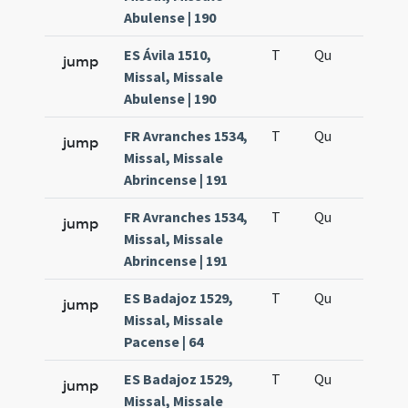
Abulense | 190
ES Ávila 1510,
T
Qu
H5
jump
Missal, Missale
Abulense | 190
FR Avranches 1534,
T
Qu
H2
jump
Missal, Missale
Abrincense | 191
FR Avranches 1534,
T
Qu
H5
jump
Missal, Missale
Abrincense | 191
ES Badajoz 1529,
T
Qu
H2
jump
Missal, Missale
Pacense | 64
ES Badajoz 1529,
T
Qu
H5
jump
Missal, Missale