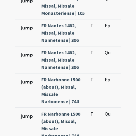
jump
Missal, Missale
Monasteriense | 105
FR Nantes 1482,
T
Ep
H4
jump
Missal, Missale
Nannetense | 396
FR Nantes 1482,
T
Qu
H3
jump
Missal, Missale
Nannetense | 396
FR Narbonne 1500
T
Ep
H4
jump
(about), Missal,
Missale
Narbonense | 744
FR Narbonne 1500
T
Qu
H3
jump
(about), Missal,
Missale
Narbonense | 744