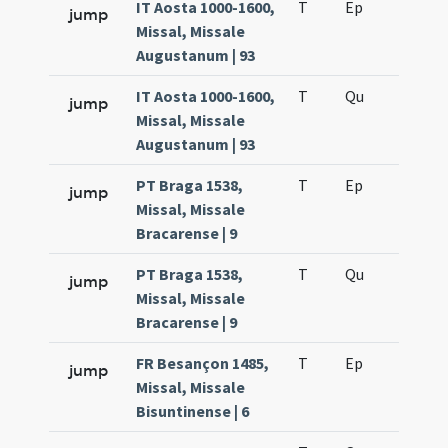
IT Aosta 1000-1600,
T
Ep
H5
jump
Missal, Missale
Augustanum | 93
IT Aosta 1000-1600,
T
Qu
H3
jump
Missal, Missale
Augustanum | 93
PT Braga 1538,
T
Ep
H4
jump
Missal, Missale
Bracarense | 9
PT Braga 1538,
T
Qu
H3
jump
Missal, Missale
Bracarense | 9
FR Besançon 1485,
T
Ep
H4
jump
Missal, Missale
Bisuntinense | 6