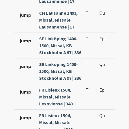
Lausannense | 17
CH Lausanne 1493,
T
Qu
H3
jump
Missal, Missale
Lausannense | 17
SE Linköping 1400-
T
Ep
H4
jump
1500, Missal, KB
Stockholm A 97 | 336
SE Linköping 1400-
T
Qu
H3
jump
1500, Missal, KB
Stockholm A 97 | 336
FR Lisieux 1504,
T
Ep
H4
jump
Missal, Missale
Lexoviense | 340
FR Lisieux 1504,
T
Qu
H3
jump
Missal, Missale