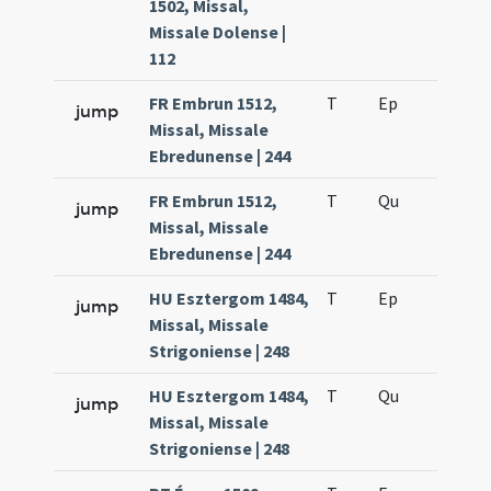
1502, Missal,
Missale Dolense |
112
FR Embrun 1512,
T
Ep
H4
jump
Missal, Missale
Ebredunense | 244
FR Embrun 1512,
T
Qu
H3
jump
Missal, Missale
Ebredunense | 244
HU Esztergom 1484,
T
Ep
H4
jump
Missal, Missale
Strigoniense | 248
HU Esztergom 1484,
T
Qu
H3
jump
Missal, Missale
Strigoniense | 248