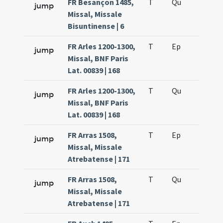
FR Besançon 1485,
T
Qu
H3
jump
Missal, Missale
Bisuntinense | 6
FR Arles 1200-1300,
T
Ep
H4
jump
Missal, BNF Paris
Lat. 00839 | 168
FR Arles 1200-1300,
T
Qu
H3
jump
Missal, BNF Paris
Lat. 00839 | 168
FR Arras 1508,
T
Ep
H4
jump
Missal, Missale
Atrebatense | 171
FR Arras 1508,
T
Qu
H3
jump
Missal, Missale
Atrebatense | 171