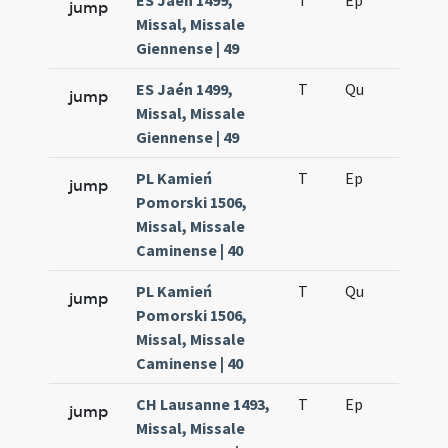
ES Jaén 1499,
T
Ep
H4
jump
Missal, Missale
Giennense | 49
ES Jaén 1499,
T
Qu
H3
jump
Missal, Missale
Giennense | 49
PL Kamień
T
Ep
H4
jump
Pomorski 1506,
Missal, Missale
Caminense | 40
PL Kamień
T
Qu
H3
jump
Pomorski 1506,
Missal, Missale
Caminense | 40
CH Lausanne 1493,
T
Ep
H4
jump
Missal, Missale