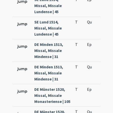
jump
Missal, Missale
Lundense | 45
SE Lund 1514,
T
Qu
H3
jump
Missal, Missale
Lundense | 45
DE Minden 1513,
T
Ep
H4
jump
Missal, Missale
Mindense | 31
DE Minden 1513,
T
Qu
H3
jump
Missal, Missale
Mindense | 31
DE Münster 1520,
T
Ep
H4
jump
Missal, Missale
Monasteriense | 105
DE Münster 1520,
T
Qu
H3