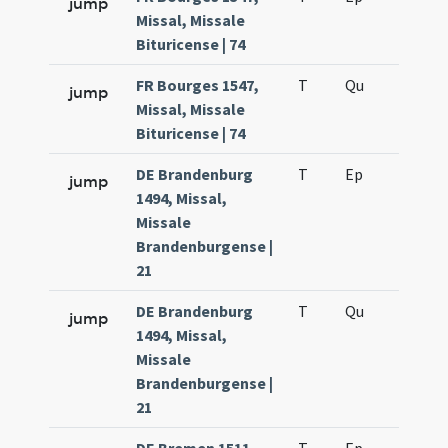
jump
Missal, Missale
Bituricense | 74
FR Bourges 1547,
T
Qu
H3
jump
Missal, Missale
Bituricense | 74
DE Brandenburg
T
Ep
H4
jump
1494, Missal,
Missale
Brandenburgense |
21
DE Brandenburg
T
Qu
H3
jump
1494, Missal,
Missale
Brandenburgense |
21