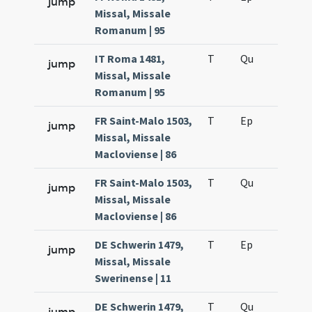
jump
Missal, Missale
Romanum | 95
IT Roma 1481,
T
Qu
H3
jump
Missal, Missale
Romanum | 95
FR Saint-Malo 1503,
T
Ep
H4
jump
Missal, Missale
Macloviense | 86
FR Saint-Malo 1503,
T
Qu
H3
jump
Missal, Missale
Macloviense | 86
DE Schwerin 1479,
T
Ep
H4
jump
Missal, Missale
Swerinense | 11
DE Schwerin 1479,
T
Qu
H3
jump