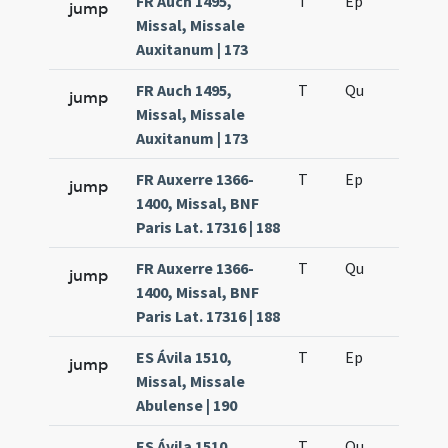
FR Auch 1495,
T
Ep
H4
jump
Missal, Missale
Auxitanum | 173
FR Auch 1495,
T
Qu
H3
jump
Missal, Missale
Auxitanum | 173
FR Auxerre 1366-
T
Ep
H4
jump
1400, Missal, BNF
Paris Lat. 17316 | 188
FR Auxerre 1366-
T
Qu
H3
jump
1400, Missal, BNF
Paris Lat. 17316 | 188
ES Ávila 1510,
T
Ep
H4
jump
Missal, Missale
Abulense | 190
ES Ávila 1510,
T
Qu
H3