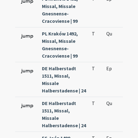
jump
Missal, Missale
Gnesnense-
Cracoviense | 99
PL Kraków 1492,
T
Qu
H3
jump
Missal, Missale
Gnesnense-
Cracoviense | 99
DE Halberstadt
T
Ep
H4
jump
1511, Missal,
Missale
Halberstadense | 24
DE Halberstadt
T
Qu
H3
jump
1511, Missal,
Missale
Halberstadense | 24