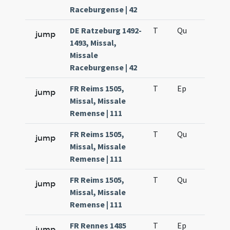
Raceburgense | 42
DE Ratzeburg 1492-
T
Qu
H3
jump
1493, Missal,
Missale
Raceburgense | 42
FR Reims 1505,
T
Ep
H4
jump
Missal, Missale
Remense | 111
FR Reims 1505,
T
Qu
H1
jump
Missal, Missale
Remense | 111
FR Reims 1505,
T
Qu
H3
jump
Missal, Missale
Remense | 111
FR Rennes 1485
T
Ep
H4
jump