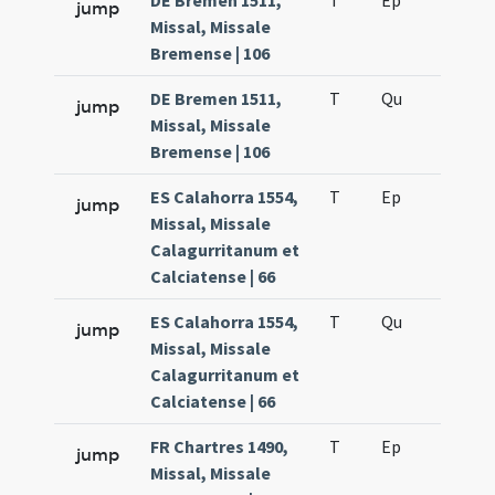
DE Bremen 1511,
T
Ep
H4
jump
Missal, Missale
Bremense | 106
DE Bremen 1511,
T
Qu
H3
jump
Missal, Missale
Bremense | 106
ES Calahorra 1554,
T
Ep
H4
jump
Missal, Missale
Calagurritanum et
Calciatense | 66
ES Calahorra 1554,
T
Qu
H3
jump
Missal, Missale
Calagurritanum et
Calciatense | 66
FR Chartres 1490,
T
Ep
H4
jump
Missal, Missale