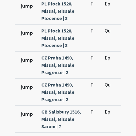
PL Płock 1520,
T
Ep
H4
jump
Missal, Missale
Plocense | 8
PL Płock 1520,
T
Qu
H3
jump
Missal, Missale
Plocense | 8
CZ Praha 1498,
T
Ep
H4
jump
Missal, Missale
Pragense | 2
CZ Praha 1498,
T
Qu
H3
jump
Missal, Missale
Pragense | 2
GB Salisbury 1516,
T
Ep
H5
jump
Missal, Missale
Sarum | 7