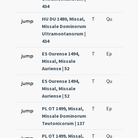
434
HU DU 1480, Missal,
T
Qu
H3
jump
Missale Dominorum
Ultramontanorum |
434
ES Ourense 1494,
T
Ep
H4
jump
Missal, Missale
Auriense | 52
ES Ourense 1494,
T
Qu
H3
jump
Missal, Missale
Auriense | 52
PL OT 1499, Missal,
T
Ep
H4
jump
Missale Dominorum
Teutonicorum | 137
PL OT 1499, Missal,
T
Qu
H3