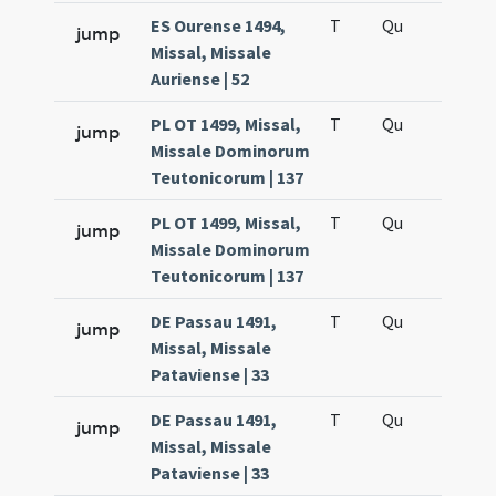
ES Ourense 1494,
T
Qu
H6
jump
Missal, Missale
Auriense | 52
PL OT 1499, Missal,
T
Qu
H6
jump
Missale Dominorum
Teutonicorum | 137
PL OT 1499, Missal,
T
Qu
H6
jump
Missale Dominorum
Teutonicorum | 137
DE Passau 1491,
T
Qu
H6
jump
Missal, Missale
Pataviense | 33
DE Passau 1491,
T
Qu
H6
jump
Missal, Missale
Pataviense | 33