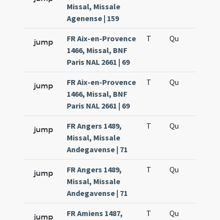
Missal, Missale
Agenense | 159
FR Aix-en-Provence
T
Qu
H6
jump
1466, Missal, BNF
Paris NAL 2661 | 69
FR Aix-en-Provence
T
Qu
H6
jump
1466, Missal, BNF
Paris NAL 2661 | 69
FR Angers 1489,
T
Qu
H6
jump
Missal, Missale
Andegavense | 71
FR Angers 1489,
T
Qu
H6
jump
Missal, Missale
Andegavense | 71
FR Amiens 1487,
T
Qu
H6
jump