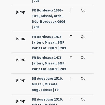
| 208
FR Bordeaux 1399-
T
Qu
H6
jump
1498, Missal, Arch.
Dép. Bordeaux G903
| 208
FR Bordeaux 1475
T
Qu
H6
jump
(after), Missal, BNF
Paris Lat. 00871 | 209
FR Bordeaux 1475
T
Qu
H6
jump
(after), Missal, BNF
Paris Lat. 00871 | 209
DE Augsburg 1510,
T
Qu
H6
jump
Missal, Missale
Augustense | 19
DE Augsburg 1510,
T
Qu
H6
jump
Missal, Missale