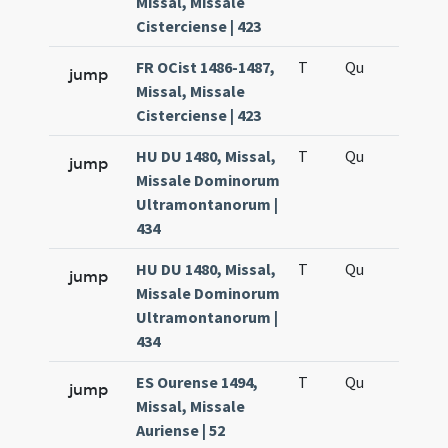
Missal, Missale
Cisterciense | 423
FR OCist 1486-1487,
T
Qu
H6
jump
Missal, Missale
Cisterciense | 423
HU DU 1480, Missal,
T
Qu
H6
jump
Missale Dominorum
Ultramontanorum |
434
HU DU 1480, Missal,
T
Qu
H6
jump
Missale Dominorum
Ultramontanorum |
434
ES Ourense 1494,
T
Qu
H6
jump
Missal, Missale
Auriense | 52