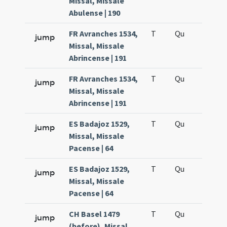
Missal, Missale
Abulense | 190
FR Avranches 1534,
T
Qu
H6
jump
Missal, Missale
Abrincense | 191
FR Avranches 1534,
T
Qu
H6
jump
Missal, Missale
Abrincense | 191
ES Badajoz 1529,
T
Qu
H6
jump
Missal, Missale
Pacense | 64
ES Badajoz 1529,
T
Qu
H6
jump
Missal, Missale
Pacense | 64
CH Basel 1479
T
Qu
H6
jump
(before), Missal,