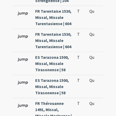
Strengnense | 104
FR Tarentaise 1530,
T
Qu
H6
jump
Missal, Missale
Tarentasiense | 604
FR Tarentaise 1530,
T
Qu
H6
jump
Missal, Missale
Tarentasiense | 604
ES Tarazona 1500,
T
Qu
H6
jump
Missal, Missale
Tirasonense | 58
ES Tarazona 1500,
T
Qu
H6
jump
Missal, Missale
Tirasonense | 58
FR Thérouanne
T
Qu
H6
jump
1491, Missal,
Missale Morinense |