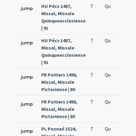
HU Pécs 1487,
T
Qu
H6
jump
Missal, Missale
Quinqueecclesiense
| 91
HU Pécs 1487,
T
Qu
H6
jump
Missal, Missale
Quinqueecclesiense
| 91
FR Poitiers 1498,
T
Qu
H6
jump
Missal, Missale
Pictaviense | 80
FR Poitiers 1498,
T
Qu
H6
jump
Missal, Missale
Pictaviense | 80
PL Poznań 1524,
T
Qu
H6
jump