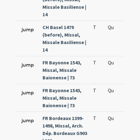
Missale Basiliense |
14
CH Basel 1479
T
Qu
H6
jump
(before), Missal,
Missale Basiliense |
14
FR Bayonne 1543,
T
Qu
H6
jump
Missal, Missale
Baionense | 73
FR Bayonne 1543,
T
Qu
H6
jump
Missal, Missale
Baionense | 73
FR Bordeaux 1399-
T
Qu
H6
jump
1498, Missal, Arch.
Dép. Bordeaux G903