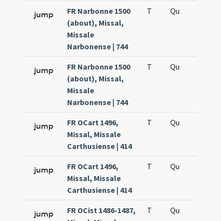
FR Narbonne 1500
T
Qu
H6
jump
(about), Missal,
Missale
Narbonense | 744
FR Narbonne 1500
T
Qu
H6
jump
(about), Missal,
Missale
Narbonense | 744
FR OCart 1496,
T
Qu
H6
jump
Missal, Missale
Carthusiense | 414
FR OCart 1496,
T
Qu
H6
jump
Missal, Missale
Carthusiense | 414
FR OCist 1486-1487,
T
Qu
H6
jump