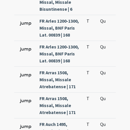
Missal, Missale
Bisuntinense | 6
FR Arles 1200-1300,
T
Qu
H6
jump
Missal, BNF Paris
Lat. 00839 | 168
FR Arles 1200-1300,
T
Qu
H6
jump
Missal, BNF Paris
Lat. 00839 | 168
FR Arras 1508,
T
Qu
H6
jump
Missal, Missale
Atrebatense | 171
FR Arras 1508,
T
Qu
H6
jump
Missal, Missale
Atrebatense | 171
FR Auch 1495,
T
Qu
H6
jump