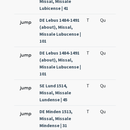
Missal, Missale
Lubicense | 41
DE Lebus 1484-1491
T
Qu
H6
jump
(about), Missal,
Missale Lubucense |
101
DE Lebus 1484-1491
T
Qu
H6
jump
(about), Missal,
Missale Lubucense |
101
SE Lund 1514,
T
Qu
H6
jump
Missal, Missale
Lundense | 45
DE Minden 1513,
T
Qu
H6
jump
Missal, Missale
Mindense | 31