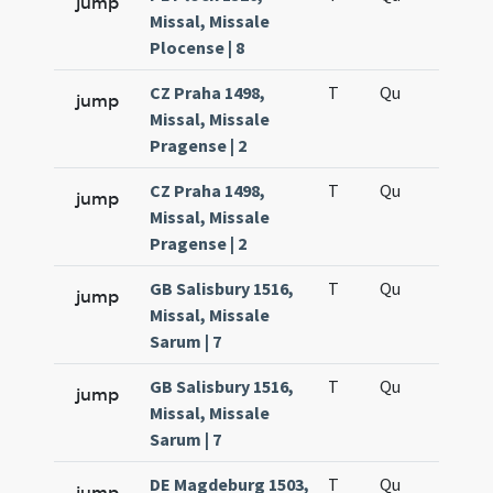
jump
Missal, Missale
Plocense | 8
CZ Praha 1498,
T
Qu
H6
jump
Missal, Missale
Pragense | 2
CZ Praha 1498,
T
Qu
H6
jump
Missal, Missale
Pragense | 2
GB Salisbury 1516,
T
Qu
H6
jump
Missal, Missale
Sarum | 7
GB Salisbury 1516,
T
Qu
H6
jump
Missal, Missale
Sarum | 7
DE Magdeburg 1503,
T
Qu
H6
jump