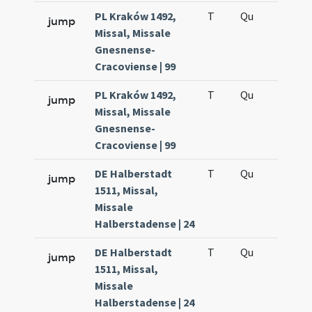
PL Kraków 1492,
T
Qu
H6
jump
Missal, Missale
Gnesnense-
Cracoviense | 99
PL Kraków 1492,
T
Qu
H6
jump
Missal, Missale
Gnesnense-
Cracoviense | 99
DE Halberstadt
T
Qu
H6
jump
1511, Missal,
Missale
Halberstadense | 24
DE Halberstadt
T
Qu
H6
jump
1511, Missal,
Missale
Halberstadense | 24