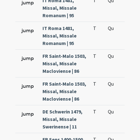
IT Roma 1481,
T
Qu
H6
jump
Missal, Missale
Romanum | 95
IT Roma 1481,
T
Qu
H6
jump
Missal, Missale
Romanum | 95
FR Saint-Malo 1503,
T
Qu
H6
jump
Missal, Missale
Macloviense | 86
FR Saint-Malo 1503,
T
Qu
H6
jump
Missal, Missale
Macloviense | 86
DE Schwerin 1479,
T
Qu
H6
jump
Missal, Missale
Swerinense | 11
FR Sens 1400-1500,
T
Qu
H6