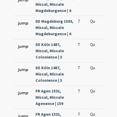
Missal, Missale
Magdeburgense | 4
DE Magdeburg 1503,
T
Qu
H6
jump
Missal, Missale
Magdeburgense | 4
DE Köln 1487,
T
Qu
H6
jump
Missal, Missale
Coloniense | 3
DE Köln 1487,
T
Qu
H6
jump
Missal, Missale
Coloniense | 3
FR Agen 1531,
T
Qu
H6
jump
Missal, Missale
Agenense | 159
FR Agen 1531,
T
Qu
H6
jump