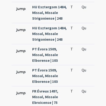
HU Esztergom 1484,
T
Qu
H6
jump
Missal, Missale
Strigoniense | 248
HU Esztergom 1484,
T
Qu
H6
jump
Missal, Missale
Strigoniense | 248
PT Évora 1509,
T
Qu
H6
jump
Missal, Missale
Elborense | 103
PT Évora 1509,
T
Qu
H6
jump
Missal, Missale
Elborense | 103
FR Évreux 1497,
T
Qu
H6
jump
Missal, Missale
Ebroicense | 75