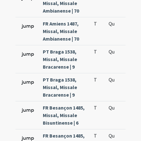
Missal, Missale
Ambianense | 70
FR Amiens 1487,
T
Qu
H6
jump
Missal, Missale
Ambianense | 70
PT Braga 1538,
T
Qu
H6
jump
Missal, Missale
Bracarense | 9
PT Braga 1538,
T
Qu
H6
jump
Missal, Missale
Bracarense | 9
FR Besançon 1485,
T
Qu
H6
jump
Missal, Missale
Bisuntinense | 6
FR Besançon 1485,
T
Qu
H6
jump