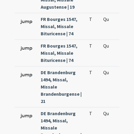
Augustense | 19
FR Bourges 1547,
T
Qu
H6
jump
Missal, Missale
Bituricense | 74
FR Bourges 1547,
T
Qu
H6
jump
Missal, Missale
Bituricense | 74
DE Brandenburg
T
Qu
H6
jump
1494, Missal,
Missale
Brandenburgense |
21
DE Brandenburg
T
Qu
H6
jump
1494, Missal,
Missale