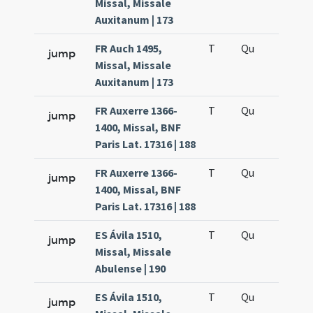
Missal, Missale
Auxitanum | 173
FR Auch 1495,
T
Qu
H6
jump
Missal, Missale
Auxitanum | 173
FR Auxerre 1366-
T
Qu
H6
jump
1400, Missal, BNF
Paris Lat. 17316 | 188
FR Auxerre 1366-
T
Qu
H6
jump
1400, Missal, BNF
Paris Lat. 17316 | 188
ES Ávila 1510,
T
Qu
H6
jump
Missal, Missale
Abulense | 190
ES Ávila 1510,
T
Qu
H6
jump