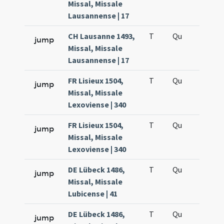
Missal, Missale
Lausannense | 17
CH Lausanne 1493,
T
Qu
H6
jump
Missal, Missale
Lausannense | 17
FR Lisieux 1504,
T
Qu
H6
jump
Missal, Missale
Lexoviense | 340
FR Lisieux 1504,
T
Qu
H6
jump
Missal, Missale
Lexoviense | 340
DE Lübeck 1486,
T
Qu
H6
jump
Missal, Missale
Lubicense | 41
DE Lübeck 1486,
T
Qu
H6
jump