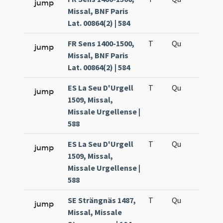
jump
Missal, BNF Paris
Lat. 00864(2) | 584
FR Sens 1400-1500,
T
Qu
H6
jump
Missal, BNF Paris
Lat. 00864(2) | 584
ES La Seu D'Urgell
T
Qu
H6
jump
1509, Missal,
Missale Urgellense |
588
ES La Seu D'Urgell
T
Qu
H6
jump
1509, Missal,
Missale Urgellense |
588
SE Strängnäs 1487,
T
Qu
H6
jump
Missal, Missale