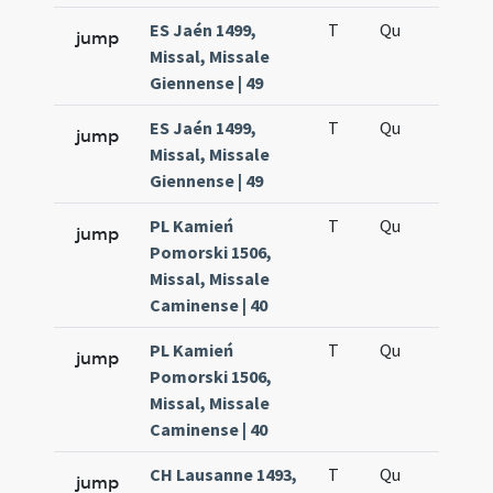
ES Jaén 1499,
T
Qu
H6
jump
Missal, Missale
Giennense | 49
ES Jaén 1499,
T
Qu
H6
jump
Missal, Missale
Giennense | 49
PL Kamień
T
Qu
H6
jump
Pomorski 1506,
Missal, Missale
Caminense | 40
PL Kamień
T
Qu
H6
jump
Pomorski 1506,
Missal, Missale
Caminense | 40
CH Lausanne 1493,
T
Qu
H6
jump