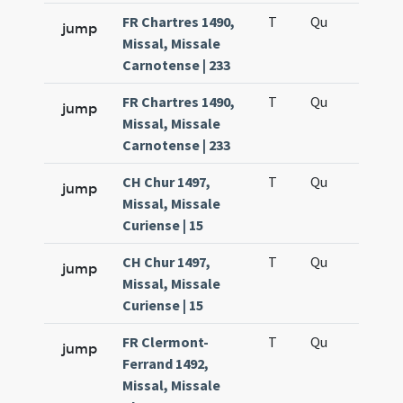
FR Chartres 1490,
T
Qu
H6
jump
Missal, Missale
Carnotense | 233
FR Chartres 1490,
T
Qu
H6
jump
Missal, Missale
Carnotense | 233
CH Chur 1497,
T
Qu
H6
jump
Missal, Missale
Curiense | 15
CH Chur 1497,
T
Qu
H6
jump
Missal, Missale
Curiense | 15
FR Clermont-
T
Qu
H6
jump
Ferrand 1492,
Missal, Missale