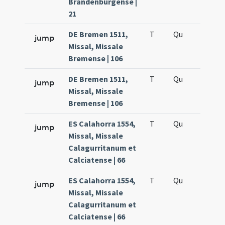
Brandenburgense |
21
DE Bremen 1511,
T
Qu
H6
jump
Missal, Missale
Bremense | 106
DE Bremen 1511,
T
Qu
H6
jump
Missal, Missale
Bremense | 106
ES Calahorra 1554,
T
Qu
H6
jump
Missal, Missale
Calagurritanum et
Calciatense | 66
ES Calahorra 1554,
T
Qu
H6
jump
Missal, Missale
Calagurritanum et
Calciatense | 66