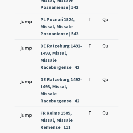
Missal, Missale
Posnaniense | 543
PL Poznań 1524,
T
Qu
H6
jump
Missal, Missale
Posnaniense | 543
DE Ratzeburg 1492-
T
Qu
H6
jump
1493, Missal,
Missale
Raceburgense | 42
DE Ratzeburg 1492-
T
Qu
H6
jump
1493, Missal,
Missale
Raceburgense | 42
FR Reims 1505,
T
Qu
H6
jump
Missal, Missale
Remense | 111