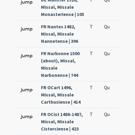
jump
Missal, Missale
Monasteriense | 105
FR Nantes 1482,
T
Qu
H5
jump
Missal, Missale
Nannetense | 396
FR Narbonne 1500
T
Qu
H5
jump
(about), Missal,
Missale
Narbonense | 744
FR OCart 1496,
T
Qu
H5
jump
Missal, Missale
Carthusiense | 414
FR OCist 1486-1487,
T
Qu
H5
jump
Missal, Missale
Cisterciense | 423