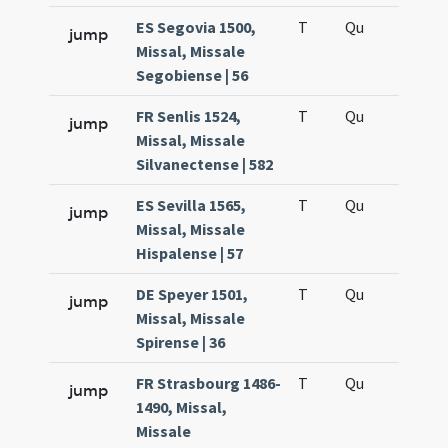
ES Segovia 1500,
T
Qu
H5
jump
Missal, Missale
Segobiense | 56
FR Senlis 1524,
T
Qu
H5
jump
Missal, Missale
Silvanectense | 582
ES Sevilla 1565,
T
Qu
H5
jump
Missal, Missale
Hispalense | 57
DE Speyer 1501,
T
Qu
H5
jump
Missal, Missale
Spirense | 36
FR Strasbourg 1486-
T
Qu
H5
jump
1490, Missal,
Missale