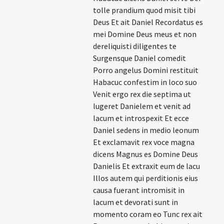
tolle prandium quod misit tibi
Deus Et ait Daniel Recordatus es
mei Domine Deus meus et non
dereliquisti diligentes te
Surgensque Daniel comedit
Porro angelus Domini restituit
Habacuc confestim in loco suo
Venit ergo rex die septima ut
lugeret Danielem et venit ad
lacum et introspexit Et ecce
Daniel sedens in medio leonum
Et exclamavit rex voce magna
dicens Magnus es Domine Deus
Danielis Et extraxit eum de lacu
Illos autem qui perditionis eius
causa fuerant intromisit in
lacum et devorati sunt in
momento coram eo Tunc rex ait