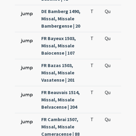
DE Bamberg 1490,
T
Qu
H5
jump
Missal, Missale
Bambergense | 20
FR Bayeux 1503,
T
Qu
H5
jump
Missal, Missale
Baiocense | 107
FR Bazas 1503,
T
Qu
H5
jump
Missal, Missale
Vasatense | 201
FR Beauvais 1514,
T
Qu
H5
jump
Missal, Missale
Belvacense | 204
FR Cambrai 1507,
T
Qu
H5
jump
Missal, Missale
Cameracense | 88