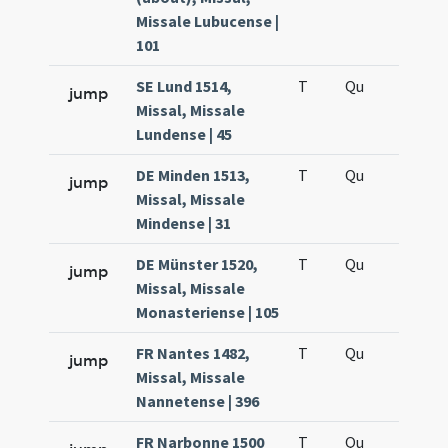
Missale Lubucense |
101
SE Lund 1514,
T
Qu
H5
jump
Missal, Missale
Lundense | 45
DE Minden 1513,
T
Qu
H5
jump
Missal, Missale
Mindense | 31
DE Münster 1520,
T
Qu
H5
jump
Missal, Missale
Monasteriense | 105
FR Nantes 1482,
T
Qu
H5
jump
Missal, Missale
Nannetense | 396
FR Narbonne 1500
T
Qu
H5