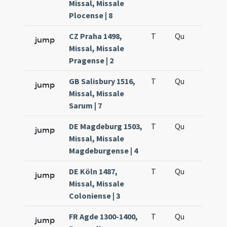
Missal, Missale
Plocense | 8
CZ Praha 1498,
T
Qu
H5
jump
Missal, Missale
Pragense | 2
GB Salisbury 1516,
T
Qu
H5
jump
Missal, Missale
Sarum | 7
DE Magdeburg 1503,
T
Qu
H5
jump
Missal, Missale
Magdeburgense | 4
DE Köln 1487,
T
Qu
H5
jump
Missal, Missale
Coloniense | 3
FR Agde 1300-1400,
T
Qu
H5
jump