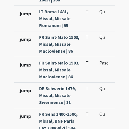
IT Roma 1481,
T
Qu
H5
jump
Missal, Missale
Romanum | 95
FR Saint-Malo 1503,
T
Qu
H5
jump
Missal, Missale
Macloviense | 86
FR Saint-Malo 1503,
T
Pasc
H5
jump
Missal, Missale
Macloviense | 86
DE Schwerin 1479,
T
Qu
H5
jump
Missal, Missale
Swerinense | 11
FR Sens 1400-1500,
T
Qu
H5
jump
Missal, BNF Paris
Lat. 00864(2) | 584