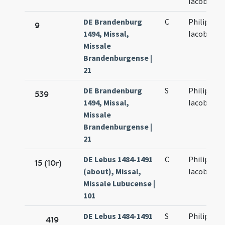
Iacobi
DE Brandenburg
C
Philippi et
9
1494, Missal,
Iacobi
Missale
Brandenburgense |
21
DE Brandenburg
S
Philippi et
539
1494, Missal,
Iacobi
Missale
Brandenburgense |
21
DE Lebus 1484-1491
C
Philippi et
15 (10r)
(about), Missal,
Iacobi
Missale Lubucense |
101
DE Lebus 1484-1491
S
Philippi et
419