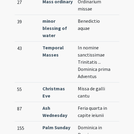
Mass ordinary
Ordinarium
27
missae
minor
Benedictio
39
blessing of
aquae
water
Temporal
In nomine
43
Masses
sanctissimae
Trinitatis ...
Dominica prima
Adventus
Christmas
Missa de galli
55
Eve
cantu
Ash
Feria quarta in
87
Wednesday
capite ieiunii
Palm Sunday
Dominica in
155