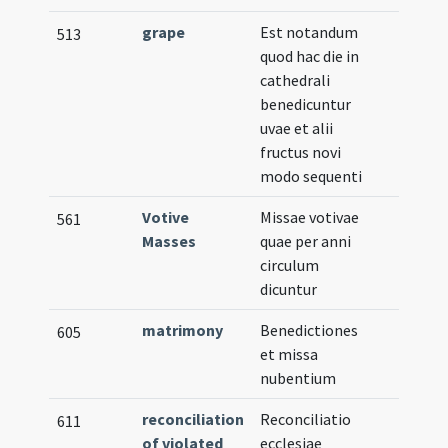
grape
Est notandum
513
quod hac die in
cathedrali
benedicuntur
uvae et alii
fructus novi
modo sequenti
Votive
Missae votivae
561
Masses
quae per anni
circulum
dicuntur
matrimony
Benedictiones
605
et missa
nubentium
reconciliation
Reconciliatio
611
of violated
ecclesiae