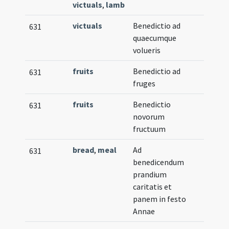
victuals
,
lamb
victuals
Benedictio ad
631
quaecumque
volueris
fruits
Benedictio ad
631
fruges
fruits
Benedictio
631
novorum
fructuum
bread
,
meal
Ad
631
benedicendum
prandium
caritatis et
panem in festo
Annae