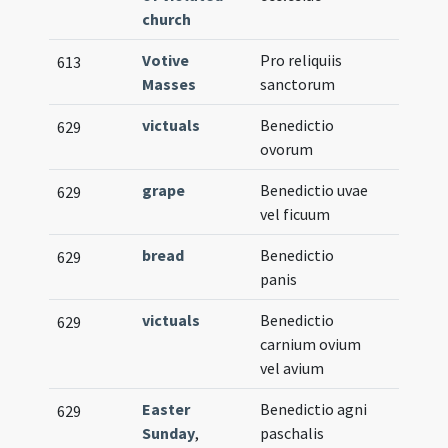
church
Votive
Pro reliquiis
613
Masses
sanctorum
victuals
Benedictio
629
ovorum
grape
Benedictio uvae
629
vel ficuum
bread
Benedictio
629
panis
victuals
Benedictio
629
carnium ovium
vel avium
Easter
Benedictio agni
629
Sunday
,
paschalis