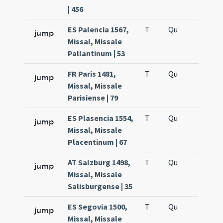
| 456
ES Palencia 1567,
T
Qu
H6
jump
Missal, Missale
Pallantinum | 53
FR Paris 1481,
T
Qu
H6
jump
Missal, Missale
Parisiense | 79
ES Plasencia 1554,
T
Qu
H6
jump
Missal, Missale
Placentinum | 67
AT Salzburg 1498,
T
Qu
H6
jump
Missal, Missale
Salisburgense | 35
ES Segovia 1500,
T
Qu
H6
jump
Missal, Missale