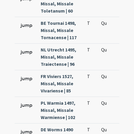
Missal, Missale
Toletanum | 60
BE Tournai 1498,
T
Qu
H6
jump
Missal, Missale
Tornacense | 117
NL Utrecht 1495,
T
Qu
H6
jump
Missal, Missale
Traiectense | 96
FR Viviers 1527,
T
Qu
H6
jump
Missal, Missale
Vivariense | 85
PL Warmia 1497,
T
Qu
H6
jump
Missal, Missale
Warmiense | 102
DE Worms 1490
T
Qu
H6
jump