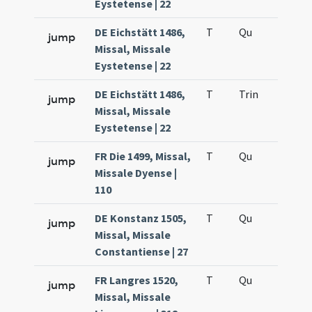
Eystetense | 22
DE Eichstätt 1486,
T
Qu
H5
jump
Missal, Missale
Eystetense | 22
DE Eichstätt 1486,
T
Trin
H1
jump
Missal, Missale
Eystetense | 22
FR Die 1499, Missal,
T
Qu
H5
jump
Missale Dyense |
110
DE Konstanz 1505,
T
Qu
H5
jump
Missal, Missale
Constantiense | 27
FR Langres 1520,
T
Qu
H5
jump
Missal, Missale