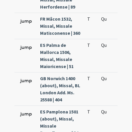
Herfordense | 89
FR Mâcon 1532,
T
Qu
H5
jump
Missal, Missale
Matisconense | 360
ES Palma de
T
Qu
H5
jump
Mallorca 1506,
Missal, Missale
Maioricense | 51
GB Norwich 1400
T
Qu
H5
jump
(about), Missal, BL
London Add. Ms.
25588 | 404
ES Pamplona 1501
T
Qu
H5
jump
(about), Missal,
Missale