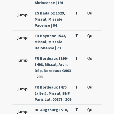
Abrincense | 191
ES Badajoz 1529,
T
Qu
H5
jump
Missal, Missale
Pacense | 64
FR Bayonne 1543,
T
Qu
H5
jump
Missal, Missale
Baionense | 73
FR Bordeaux 1399-
T
Qu
H5
jump
1498, Missal, Arch.
Dép. Bordeaux G903
| 208
FR Bordeaux 1475
T
Qu
H5
jump
(after), Missal, BNF
Paris Lat. 00871 | 209
DE Augsburg 1510,
T
Qu
H5
jump