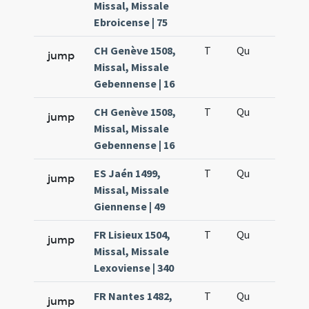
Missal, Missale
Ebroicense | 75
CH Genève 1508,
T
Qu
H5
jump
Missal, Missale
Gebennense | 16
CH Genève 1508,
T
Qu
H5
jump
Missal, Missale
Gebennense | 16
ES Jaén 1499,
T
Qu
H5
jump
Missal, Missale
Giennense | 49
FR Lisieux 1504,
T
Qu
H5
jump
Missal, Missale
Lexoviense | 340
FR Nantes 1482,
T
Qu
H5
jump