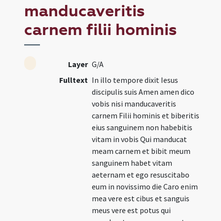
manducaveritis
carnem filii hominis
Layer
G/A
Fulltext
In illo tempore dixit Iesus
discipulis suis Amen amen dico
vobis nisi manducaveritis
carnem Filii hominis et biberitis
eius sanguinem non habebitis
vitam in vobis Qui manducat
meam carnem et bibit meum
sanguinem habet vitam
aeternam et ego resuscitabo
eum in novissimo die Caro enim
mea vere est cibus et sanguis
meus vere est potus qui