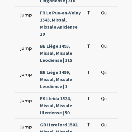
Lingonense | 318
FR Le Puy-en-Velay
T
Qu
H5
jump
1543, Missal,
Missale Aniciense |
10
BE Liège 1495,
T
Qu
H5
jump
Missal, Missale
Leodiense | 115
BE Liège 1499,
T
Qu
H5
jump
Missal, Missale
Leodiense | 1
ES Lleida 1524,
T
Qu
H5
jump
Missal, Missale
Illerdense | 50
GB Hereford 1502,
T
Qu
H5
jump
Missal, Missale