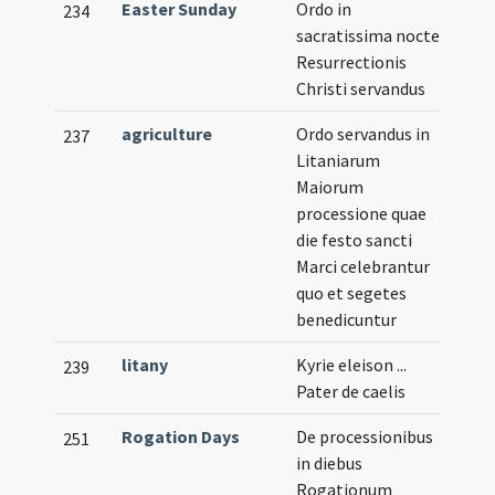
Easter Sunday
Ordo in
234
sacratissima nocte
Resurrectionis
Christi servandus
agriculture
Ordo servandus in
237
Litaniarum
Maiorum
processione quae
die festo sancti
Marci celebrantur
quo et segetes
benedicuntur
litany
Kyrie eleison ...
239
Pater de caelis
Rogation Days
De processionibus
251
in diebus
Rogationum