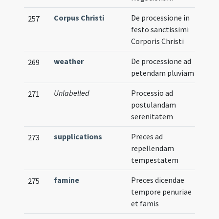
Corpus Christi
De processione in
257
festo sanctissimi
Corporis Christi
weather
De processione ad
269
petendam pluviam
Unlabelled
Processio ad
271
postulandam
serenitatem
supplications
Preces ad
273
repellendam
tempestatem
famine
Preces dicendae
275
tempore penuriae
et famis