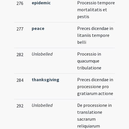
epidemic
Processio tempore
276
mortalitatis et
pestis
peace
Preces dicendae in
277
litaniis tempore
belli
Unlabelled
Processio in
282
quacumque
tribulatione
thanksgiving
Preces dicendae in
284
processione pro
gratiarum actione
Unlabelled
De processione in
292
translatione
sacrarum
reliquiarum