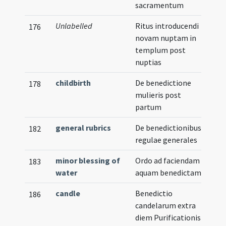
sacramentum
Unlabelled
Ritus introducendi
176
novam nuptam in
templum post
nuptias
childbirth
De benedictione
178
mulieris post
partum
general rubrics
De benedictionibus
182
regulae generales
minor blessing of
Ordo ad faciendam
183
water
aquam benedictam
candle
Benedictio
186
candelarum extra
diem Purificationis