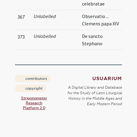
celebratae
Unlabelled
Observatio ...
367
Clemens papa XIV
Unlabelled
De sancto
373
Stephano
USUARIUM
contributors
A Digital Library and Database
copyright
for the Study of Latin Liturgical
Strigonometer
History in the Middle Ages and
Research
Early Modern Period
Platform 2.0