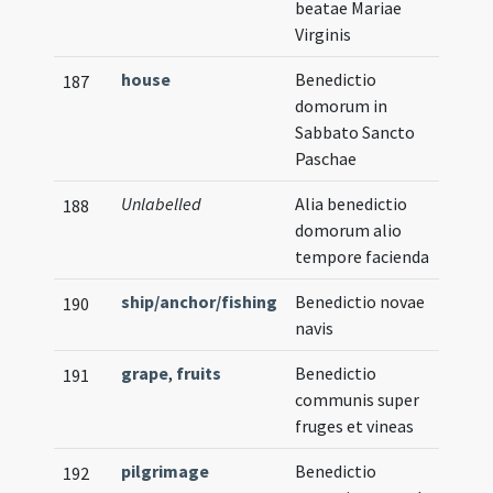
beatae Mariae
Virginis
house
Benedictio
187
domorum in
Sabbato Sancto
Paschae
Unlabelled
Alia benedictio
188
domorum alio
tempore facienda
ship/anchor/fishing
Benedictio novae
190
navis
grape
,
fruits
Benedictio
191
communis super
fruges et vineas
pilgrimage
Benedictio
192