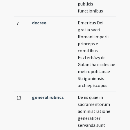
publicis
functionibus
decree
Emericus Dei
7
gratia sacri
Romani imperii
princeps e
comitibus
Eszterházy de
Galantha ecclesiae
metropolitanae
Strigoniensis
archiepiscopus
general rubrics
De iis quae in
13
sacramentorum
administratione
generaliter
servanda sunt