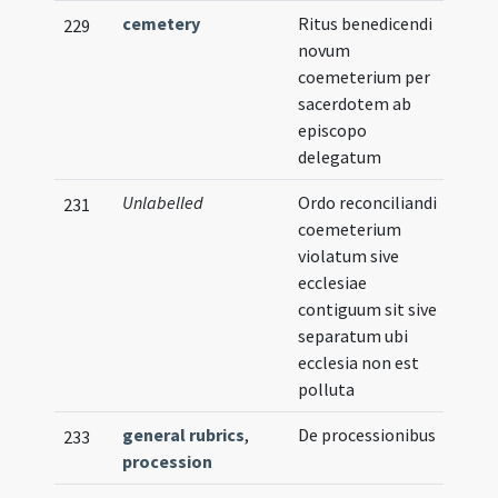
cemetery
Ritus benedicendi
229
novum
coemeterium per
sacerdotem ab
episcopo
delegatum
Unlabelled
Ordo reconciliandi
231
coemeterium
violatum sive
ecclesiae
contiguum sit sive
separatum ubi
ecclesia non est
polluta
general rubrics
,
De processionibus
233
procession