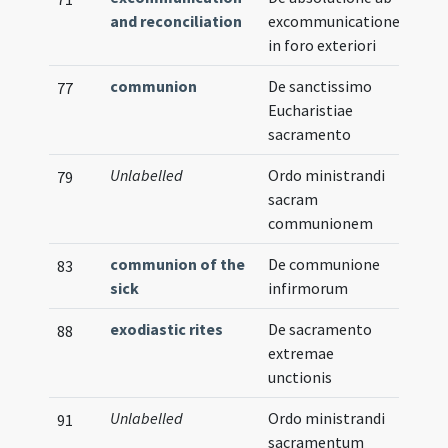
and reconciliation
excommunicatione
in foro exteriori
communion
De sanctissimo
77
Eucharistiae
sacramento
Unlabelled
Ordo ministrandi
79
sacram
communionem
communion of the
De communione
83
sick
infirmorum
exodiastic rites
De sacramento
88
extremae
unctionis
Unlabelled
Ordo ministrandi
91
sacramentum