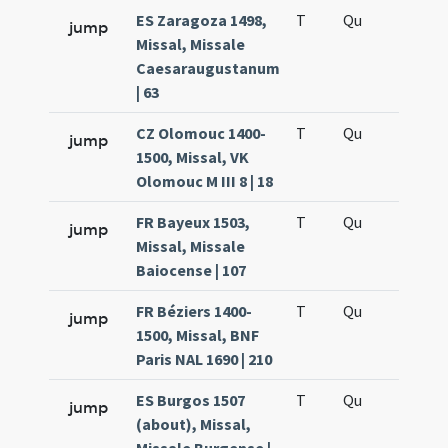
ES Zaragoza 1498,
T
Qu
QuT
jump
Missal, Missale
Caesaraugustanum
| 63
CZ Olomouc 1400-
T
Qu
QuT
jump
1500, Missal, VK
Olomouc M III 8 | 18
FR Bayeux 1503,
T
Qu
QuT
jump
Missal, Missale
Baiocense | 107
FR Béziers 1400-
T
Qu
QuT
jump
1500, Missal, BNF
Paris NAL 1690 | 210
ES Burgos 1507
T
Qu
QuT
jump
(about), Missal,