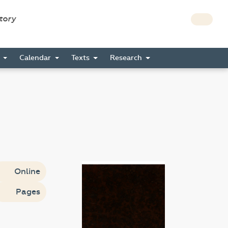
story
s
Calendar
Texts
Research
Online
Pages