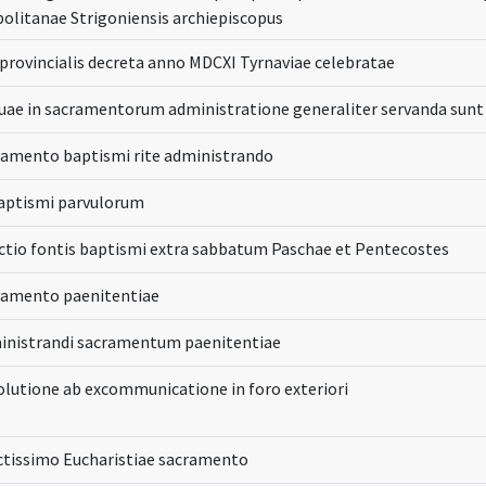
olitanae Strigoniensis archiepiscopus
provincialis decreta anno MDCXI Tyrnaviae celebratae
 quae in sacramentorum administratione generaliter servanda sunt
ramento baptismi rite administrando
aptismi parvulorum
ctio fontis baptismi extra sabbatum Paschae et Pentecostes
ramento paenitentiae
inistrandi sacramentum paenitentiae
olutione ab excommunicatione in foro exteriori
ctissimo Eucharistiae sacramento