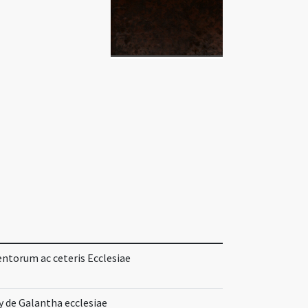
ntorum ac ceteris Ecclesiae
y de Galantha ecclesiae