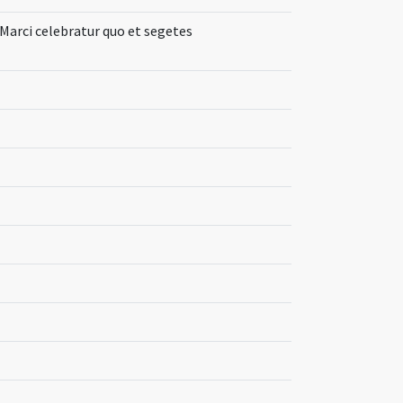
Marci celebratur quo et segetes