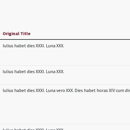
Original Title
Iulius habet dies XXXI. Luna XXX.
Iulius habet dies XXXI. Luna XXX.
Iulius habet dies XXXI. Luna vero XXX. Dies habet horas XIV cum di
Iulius habet dies XXXI. Luna XXX.