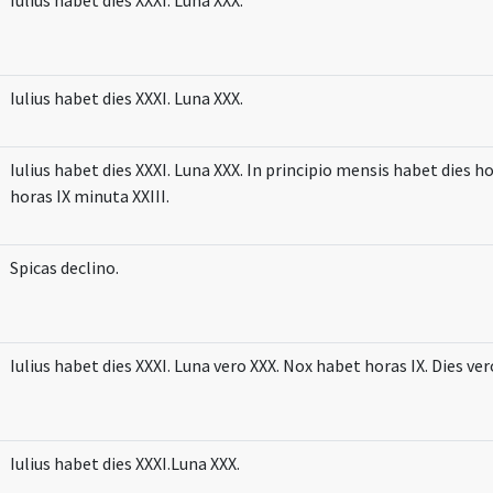
Iulius habet dies XXXI. Luna XXX.
Iulius habet dies XXXI. Luna XXX. In principio mensis habet dies 
horas IX minuta XXIII.
Spicas declino.
Iulius habet dies XXXI. Luna vero XXX. Nox habet horas IX. Dies ver
Iulius habet dies XXXI.Luna XXX.