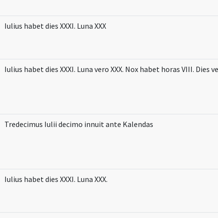
Iulius habet dies XXXI. Luna XXX
Iulius habet dies XXXI. Luna vero XXX. Nox habet horas VIII. Dies ve
Tredecimus Iulii decimo innuit ante Kalendas
Iulius habet dies XXXI. Luna XXX.