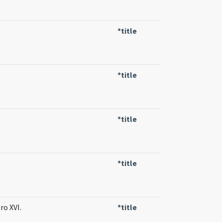
*title
*title
*title
*title
ro XVI.
*title