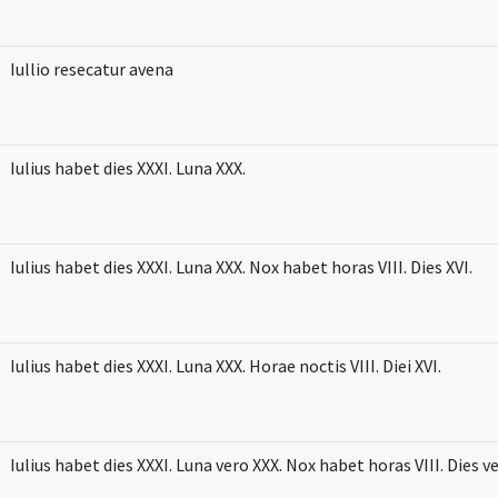
Iullio resecatur avena
Iulius habet dies XXXI. Luna XXX.
Iulius habet dies XXXI. Luna XXX. Nox habet horas VIII. Dies XVI.
Iulius habet dies XXXI. Luna XXX. Horae noctis VIII. Diei XVI.
Iulius habet dies XXXI. Luna vero XXX. Nox habet horas VIII. Dies ve