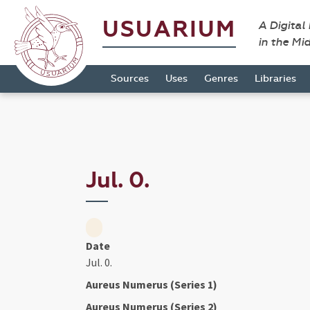
USUARIUM
A Digital
in the Mi
Sources
Uses
Genres
Libraries
Jul. 0.
Date
Jul. 0.
Aureus Numerus (Series 1)
Aureus Numerus (Series 2)