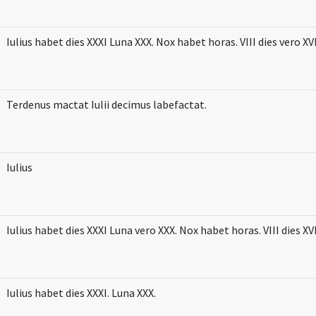
Iulius habet dies XXXI Luna XXX. Nox habet horas. VIII dies vero XVI
Terdenus mactat Iulii decimus labefactat.
Iulius
Iulius habet dies XXXI Luna vero XXX. Nox habet horas. VIII dies XVI
Iulius habet dies XXXI. Luna XXX.