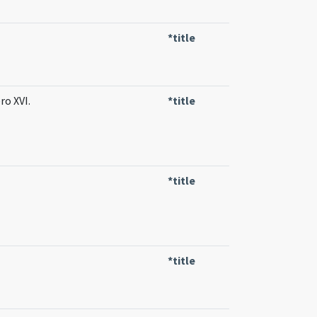
*title
ro XVI.
*title
*title
*title