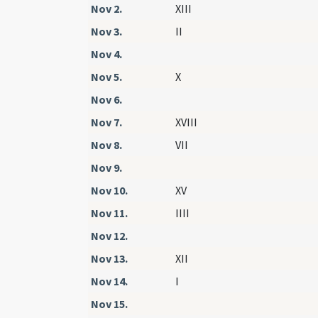
Nov 2.
XIII
Nov 3.
II
Nov 4.
Nov 5.
X
Nov 6.
Nov 7.
XVIII
Nov 8.
VII
Nov 9.
Nov 10.
XV
Nov 11.
IIII
Nov 12.
Nov 13.
XII
Nov 14.
I
Nov 15.