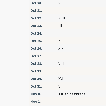
Oct 20.
VI
Oct 21.
Oct 22.
XIIII
Oct 23.
III
Oct 24.
Oct 25.
XI
Oct 26.
XIX
Oct 27.
Oct 28.
VIII
Oct 29.
Oct 30.
XVI
Oct 31.
V
Nov 0.
Titles or Verses
Nov 1.