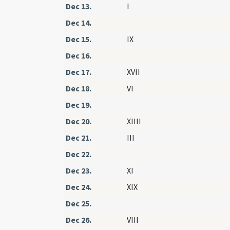
Dec 13.
I
Dec 14.
Dec 15.
IX
Dec 16.
Dec 17.
XVII
Dec 18.
VI
Dec 19.
Dec 20.
XIIII
Dec 21.
III
Dec 22.
Dec 23.
XI
Dec 24.
XIX
Dec 25.
Dec 26.
VIII