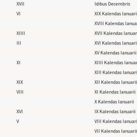
XVII
Idibus Decembris
VI
XIX Kalendas Ianuari
XVIII Kalendas Ianuar
XIIII
XVII Kalendas Ianuar
III
XVI Kalendas Ianuari
XV Kalendas Ianuarii
XI
XIIII Kalendas Ianuar
XIII Kalendas Ianuari
XIX
XII Kalendas Ianuarii
VIII
XI Kalendas Ianuarii
X Kalendas Ianuarii
XVI
IX Kalendas Ianuarii
V
VIII Kalendas Ianuari
VII Kalendas Ianuarii