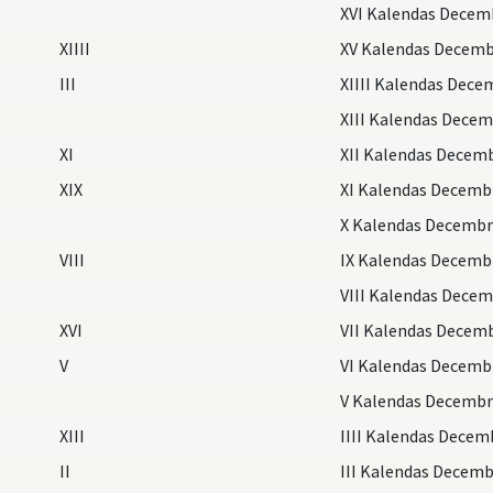
XVI Kalendas Decem
XIIII
XV Kalendas Decemb
III
XIIII Kalendas Dece
XIII Kalendas Decem
XI
XII Kalendas Decemb
XIX
XI Kalendas Decemb
X Kalendas Decembr
VIII
IX Kalendas Decemb
VIII Kalendas Decem
XVI
VII Kalendas Decemb
V
VI Kalendas Decemb
V Kalendas Decembr
XIII
IIII Kalendas Decem
II
III Kalendas Decemb