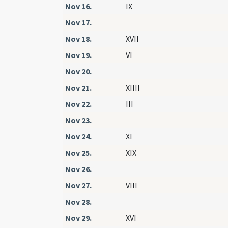
Nov 16.
IX
Nov 17.
Nov 18.
XVII
Nov 19.
VI
Nov 20.
Nov 21.
XIIII
Nov 22.
III
Nov 23.
Nov 24.
XI
Nov 25.
XIX
Nov 26.
Nov 27.
VIII
Nov 28.
Nov 29.
XVI