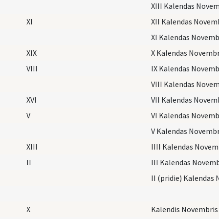
XIII Kalendas Novem
XI
XII Kalendas Novem
XI Kalendas Novemb
XIX
X Kalendas Novembr
VIII
IX Kalendas Novemb
VIII Kalendas Novem
XVI
VII Kalendas Novem
V
VI Kalendas Novemb
V Kalendas Novembr
XIII
IIII Kalendas Novem
II
III Kalendas Novemb
II (pridie) Kalendas
X
Kalendis Novembris