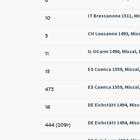
6
IT Bressanone 1511, Mis
10
CH Lausanne 1493, Miss
5
IL OCarm 1490, Missal,
11
ES Cuenca 1559, Missal
15
ES Cuenca 1559, Missal
473
DE Eichstätt 1494, Miss
18
DE Eichstätt 1494, Miss
444 (209r)