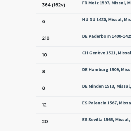
FR Metz 1597, Missal, M
364 (162v)
HU DU 1480, Missal, M
6
DE Paderborn 1400-1425,
218
CH Genève 1521, Missal
10
DE Hamburg 1509, Miss
8
DE Minden 1513, Missal,
8
ES Palencia 1567, Missa
12
ES Sevilla 1565, Missal,
20