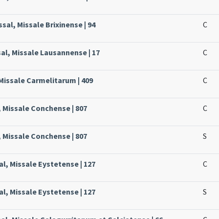
sal, Missale Brixinense | 94
C
al, Missale Lausannense | 17
C
 Missale Carmelitarum | 409
C
, Missale Conchense | 807
C
, Missale Conchense | 807
S
al, Missale Eystetense | 127
C
al, Missale Eystetense | 127
S