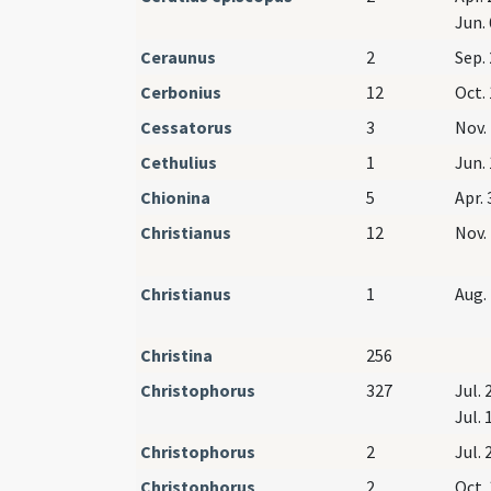
Jun. 
Ceraunus
2
Sep. 
Cerbonius
12
Oct. 
Cessatorus
3
Nov. 
Cethulius
1
Jun. 
Chionina
5
Apr. 
Christianus
12
Nov. 
Christianus
1
Aug. 
Christina
256
Christophorus
327
Jul. 
Jul. 
Christophorus
2
Jul. 
Christophorus
2
Oct. 