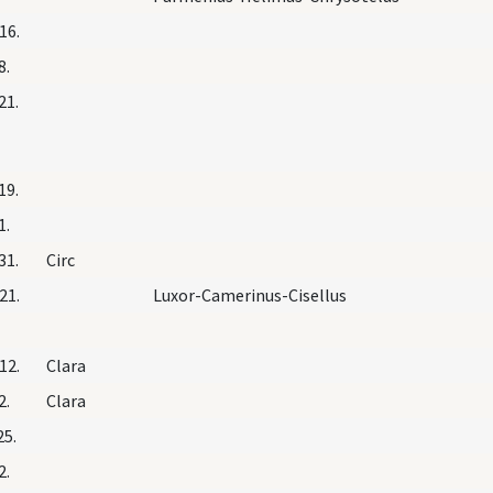
16.
8.
21.
19.
1.
31.
Circ
21.
Luxor-Camerinus-Cisellus
12.
Clara
2.
Clara
25.
2.