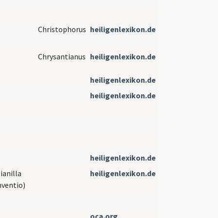
Christophorus
heiligenlexikon.de
Chrysantianus
heiligenlexikon.de
heiligenlexikon.de
heiligenlexikon.de
heiligenlexikon.de
ianilla
heiligenlexikon.de
nventio)
oca.org