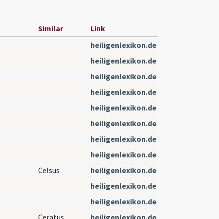
Similar
Link
heiligenlexikon.de
heiligenlexikon.de
heiligenlexikon.de
heiligenlexikon.de
heiligenlexikon.de
heiligenlexikon.de
heiligenlexikon.de
heiligenlexikon.de
Celsus
heiligenlexikon.de
heiligenlexikon.de
heiligenlexikon.de
Ceratus
heiligenlexikon.de