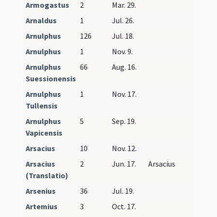
Armogastus
2
Mar. 29.
Arnaldus
1
Jul. 26.
Arnulphus
126
Jul. 18.
Arnulphus
1
Nov. 9.
Arnulphus
66
Aug. 16.
Suessionensis
Arnulphus
1
Nov. 17.
Tullensis
Arnulphus
5
Sep. 19.
Vapicensis
Arsacius
10
Nov. 12.
Arsacius
2
Jun. 17.
Arsacius
(Translatio)
Arsenius
36
Jul. 19.
Artemius
3
Oct. 17.
Artemi