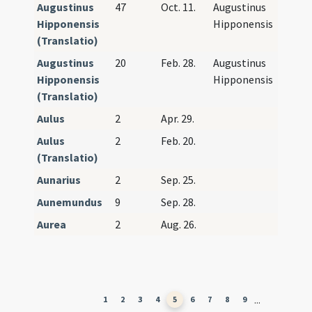
Augustinus
47
Oct. 11.
Augustinus
Hipponensis
Hipponensis
(Translatio)
Augustinus
20
Feb. 28.
Augustinus
Hipponensis
Hipponensis
(Translatio)
Aulus
2
Apr. 29.
Aulus
2
Feb. 20.
(Translatio)
Aunarius
2
Sep. 25.
Aunemundus
9
Sep. 28.
Aurea
2
Aug. 26.
...
1
2
3
4
5
6
7
8
9