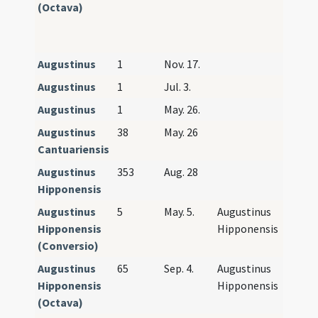
(Octava)
Tarrac
Auguri
Eulogi
Augustinus
1
Nov. 17.
Augustinus
1
Jul. 3.
Augustinus
1
May. 26.
Augustinus
38
May. 26
Cantuariensis
Augustinus
353
Aug. 28
Hipponensis
Augustinus
5
May. 5.
Augustinus
Hipponensis
Hipponensis
(Conversio)
Augustinus
65
Sep. 4.
Augustinus
Hipponensis
Hipponensis
(Octava)