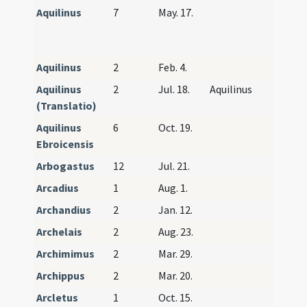
Aquilinus
7
May. 17.
Aquilinus
2
Feb. 4.
Aquilinus
2
Jul. 18.
Aquilinus
(Translatio)
Aquilinus
6
Oct. 19.
Ebroicensis
Arbogastus
12
Jul. 21.
Arcadius
1
Aug. 1.
Archandius
2
Jan. 12.
Archelais
2
Aug. 23.
Archimimus
2
Mar. 29.
Archippus
2
Mar. 20.
Arcletus
1
Oct. 15.