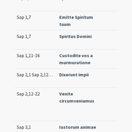
Sap 1,7
Emitte Spiritum
tuum
Sap 1,7
Spiritus Domini
Sap 1,11-16
Custodite vos a
murmuratione
Sap 2,1 Sap 2,12-13 Sap 2,16-18 Sap 2,20
Dixerunt impii
Sap 2,12-22
Venite
circumveniamus
Sap 3,1
Iustorum animae