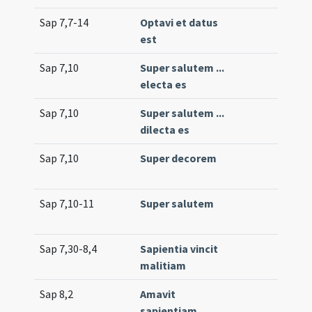
Sap 7,7-14
Optavi et datus
est
Sap 7,10
Super salutem ...
electa es
Sap 7,10
Super salutem ...
dilecta es
Sap 7,10
Super decorem
Sap 7,10-11
Super salutem
Sap 7,30-8,4
Sapientia vincit
malitiam
Sap 8,2
Amavit
sapientiam