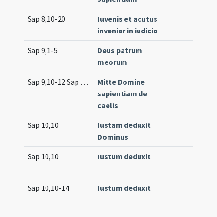
Sap 8,10-20
Iuvenis et acutus
inveniar in iudicio
Sap 9,1-5
Deus patrum
meorum
Sap 9,10-12 Sap 9,17 Sap 9,19
Mitte Domine
sapientiam de
caelis
Sap 10,10
Iustam deduxit
Dominus
Sap 10,10
Iustum deduxit
Sap 10,10-14
Iustum deduxit