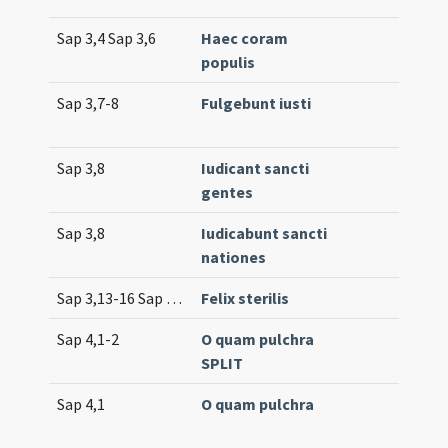
Sap 3,4 Sap 3,6
Haec coram
populis
Sap 3,7-8
Fulgebunt iusti
Sap 3,8
Iudicant sancti
gentes
Sap 3,8
Iudicabunt sancti
nationes
Sap 3,13-16 Sap 3,19 Sap 4,1-2 (cf.)
Felix sterilis
Sap 4,1-2
O quam pulchra
SPLIT
Sap 4,1
O quam pulchra