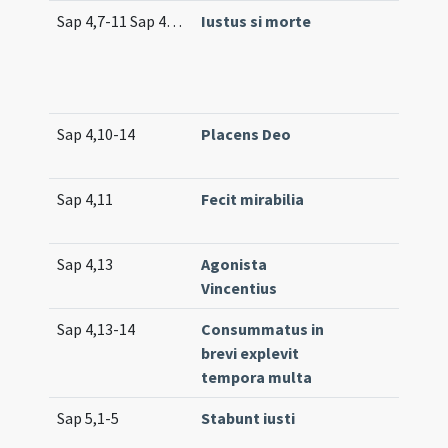
Sap 4,7-11 Sap 4,13-15
Iustus si morte
Sap 4,10-14
Placens Deo
Sap 4,11
Fecit mirabilia
Sap 4,13
Agonista
Vincentius
Sap 4,13-14
Consummatus in
brevi explevit
tempora multa
Sap 5,1-5
Stabunt iusti