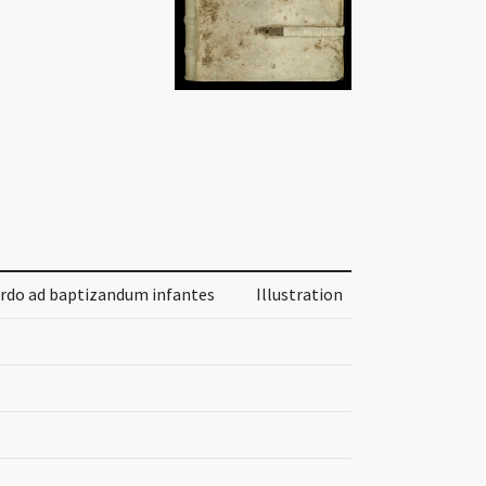
ordo ad baptizandum infantes
Illustration