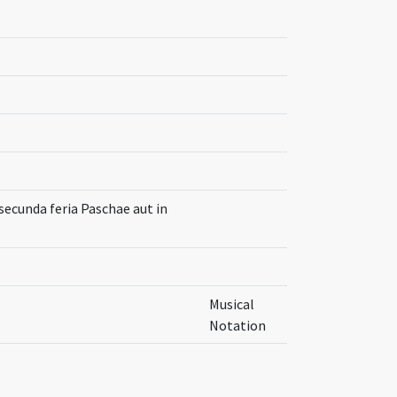
secunda feria Paschae aut in
Musical
Notation