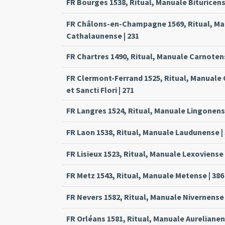
FR Bourges 1538, Ritual, Manuale Bituricens
FR Châlons-en-Champagne 1569, Ritual, M
Cathalaunense | 231
FR Chartres 1490, Ritual, Manuale Carnotens
FR Clermont-Ferrand 1525, Ritual, Manual
et Sancti Flori | 271
FR Langres 1524, Ritual, Manuale Lingonense
FR Laon 1538, Ritual, Manuale Laudunense |
FR Lisieux 1523, Ritual, Manuale Lexoviense 
FR Metz 1543, Ritual, Manuale Metense | 386
FR Nevers 1582, Ritual, Manuale Nivernense 
FR Orléans 1581, Ritual, Manuale Aurelianen