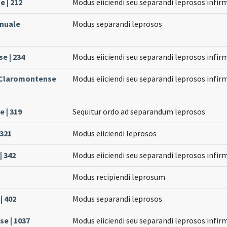
e | 212
Modus eiiciendi seu separandi leprosos infir
anuale
Modus separandi leprosos
e | 234
Modus eiiciendi seu separandi leprosos infir
e Claromontense
Modus eiiciendi seu separandi leprosos infir
 | 319
Sequitur ordo ad separandum leprosos
 321
Modus eiiciendi leprosos
| 342
Modus eiiciendi seu separandi leprosos infir
Modus recipiendi leprosum
| 402
Modus separandi leprosos
se | 1037
Modus eiiciendi seu separandi leprosos infir