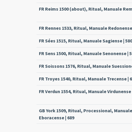
FR Reims 1500 (about), Ritual, Manuale Rem
FR Rennes 1533, Ritual, Manuale Redonense 
FR Sées 1515, Ritual, Manuale Sagiense | 58
FR Sens 1500, Ritual, Manuale Senonense | 
FR Soissons 1576, Ritual, Manuale Suessione
FR Troyes 1540, Ritual, Manuale Trecense | 
FR Verdun 1554, Ritual, Manuale Virdunense 
GB York 1509, Ritual, Processional, Manual
Eboracense | 689