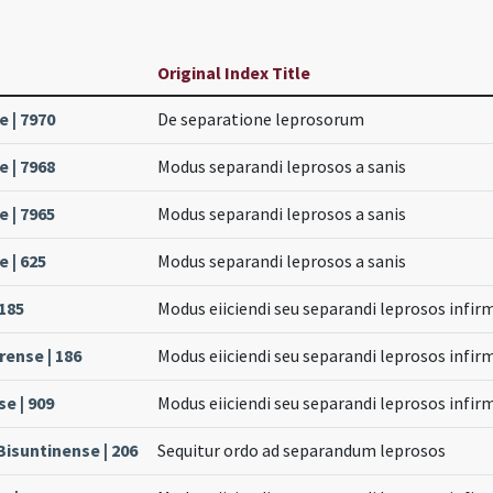
Original Index Title
 | 7970
De separatione leprosorum
 | 7968
Modus separandi leprosos a sanis
 | 7965
Modus separandi leprosos a sanis
 | 625
Modus separandi leprosos a sanis
 185
Modus eiiciendi seu separandi leprosos infir
rense | 186
Modus eiiciendi seu separandi leprosos infir
e | 909
Modus eiiciendi seu separandi leprosos infir
Bisuntinense | 206
Sequitur ordo ad separandum leprosos