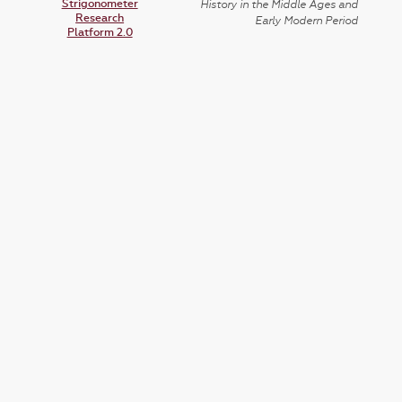
Strigonometer
History in the Middle Ages and
Research
Early Modern Period
Platform 2.0