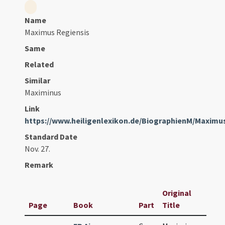
Name
Maximus Regiensis
Same
Related
Similar
Maximinus
Link
https://www.heiligenlexikon.de/BiographienM/Maxim
Standard Date
Nov. 27.
Remark
Original
Page
Book
Part
Title
Dat