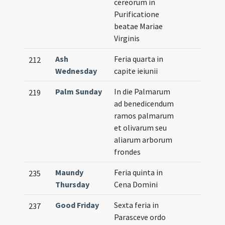
cereorum in
Purificatione
beatae Mariae
Virginis
Ash
Feria quarta in
212
Wednesday
capite ieiunii
Palm Sunday
In die Palmarum
219
ad benedicendum
ramos palmarum
et olivarum seu
aliarum arborum
frondes
Maundy
Feria quinta in
235
Thursday
Cena Domini
Good Friday
Sexta feria in
237
Parasceve ordo