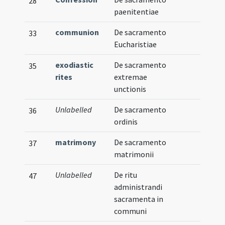
28
paenitentiae
communion
De sacramento
33
Eucharistiae
exodiastic
De sacramento
35
rites
extremae
unctionis
Unlabelled
De sacramento
36
ordinis
matrimony
De sacramento
37
matrimonii
Unlabelled
De ritu
47
administrandi
sacramenta in
communi