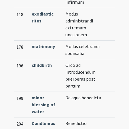
infirmum
exodiastic
Modus
118
rites
administrandi
extremam
unctionem
matrimony
Modus celebrandi
178
sponsalia
childbirth
Ordo ad
196
introducendum
puerperas post
partum
minor
De aqua benedicta
199
blessing of
water
Candlemas
Benedictio
204