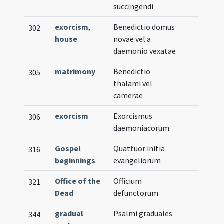
succingendi
exorcism
,
Benedictio domus
302
house
novae vel a
daemonio vexatae
matrimony
Benedictio
305
thalami vel
camerae
exorcism
Exorcismus
306
daemoniacorum
Gospel
Quattuor initia
316
beginnings
evangeliorum
Office of the
Officium
321
Dead
defunctorum
gradual
Psalmi graduales
344