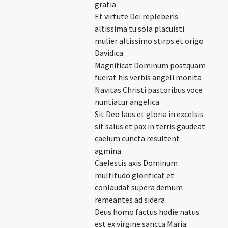
gratia
Et virtute Dei repleberis
altissima tu sola placuisti
mulier altissimo stirps et origo
Davidica
Magnificat Dominum postquam
fuerat his verbis angeli monita
Navitas Christi pastoribus voce
nuntiatur angelica
Sit Deo laus et gloria in excelsis
sit salus et pax in terris gaudeat
caelum cuncta resultent
agmina
Caelestis axis Dominum
multitudo glorificat et
conlaudat supera demum
remeantes ad sidera
Deus homo factus hodie natus
est ex virgine sancta Maria