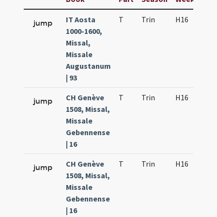
IT Aosta
T
Trin
H16
f4
jump
1000-1600,
Missal,
Missale
Augustanum
| 93
CH Genève
T
Trin
H16
f4
jump
1508, Missal,
Missale
Gebennense
| 16
CH Genève
T
Trin
H16
f4
jump
1508, Missal,
Missale
Gebennense
| 16