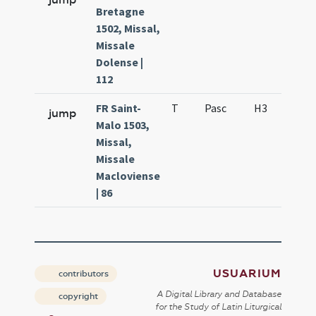
Bretagne
1502, Missal,
Missale
Dolense |
112
FR Saint-
T
Pasc
H3
f6
jump
Malo 1503,
Missal,
Missale
Macloviense
| 86
USUARIUM
contributors
A Digital Library and Database
copyright
for the Study of Latin Liturgical