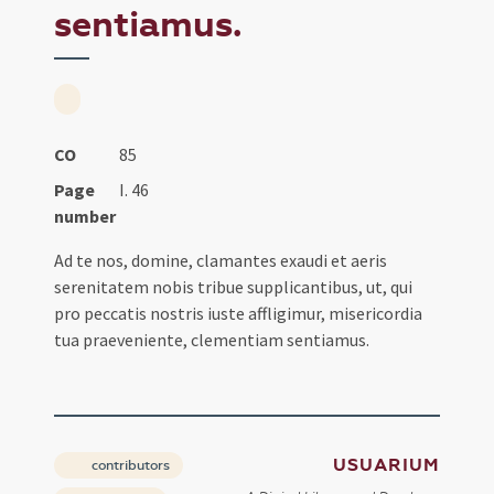
sentiamus.
CO
85
Page
I. 46
number
Ad te nos, domine, clamantes exaudi et aeris
serenitatem nobis tribue supplicantibus, ut, qui
pro peccatis nostris iuste affligimur, misericordia
tua praeveniente, clementiam sentiamus.
USUARIUM
contributors