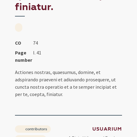
finiatur.
CO
74
Page
I. 41
number
Actiones nostras, quaesumus, domine, et
adspirando praeveni et adiuvando prosequere, ut
cuncta nostra operatio et a te semper incipiat et
per te, coepta, finiatur.
USUARIUM
contributors