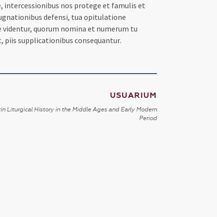
ntercessionibus nos protege et famulis et
nationibus defensi, tua opitulatione
e videntur, quorum nomina et numerum tu
piis supplicationibus consequantur.
USUARIUM
in Liturgical History in the Middle Ages and Early Modern
Period