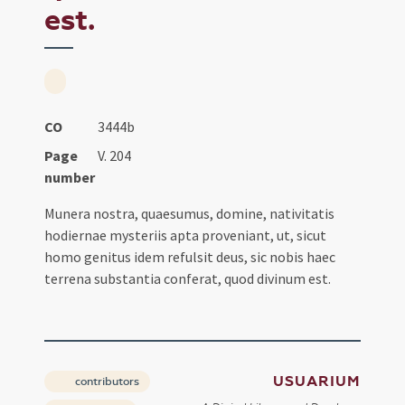
est.
CO
3444b
Page
V. 204
number
Munera nostra, quaesumus, domine, nativitatis
hodiernae mysteriis apta proveniant, ut, sicut
homo genitus idem refulsit deus, sic nobis haec
terrena substantia conferat, quod divinum est.
USUARIUM
contributors