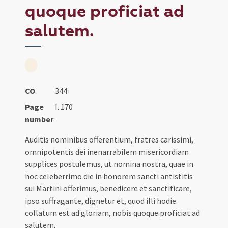
quoque proficiat ad
salutem.
CO
344
Page
I. 170
number
Auditis nominibus offerentium, fratres carissimi,
omnipotentis dei inenarrabilem misericordiam
supplices postulemus, ut nomina nostra, quae in
hoc celeberrimo die in honorem sancti antistitis
sui Martini offerimus, benedicere et sanctificare,
ipso suffragante, dignetur et, quod illi hodie
collatum est ad gloriam, nobis quoque proficiat ad
salutem.