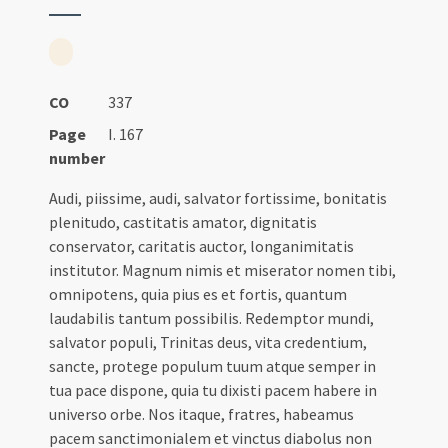
CO
337
Page
I. 167
number
Audi, piissime, audi, salvator fortissime, bonitatis
plenitudo, castitatis amator, dignitatis
conservator, caritatis auctor, longanimitatis
institutor. Magnum nimis et miserator nomen tibi,
omnipotens, quia pius es et fortis, quantum
laudabilis tantum possibilis. Redemptor mundi,
salvator populi, Trinitas deus, vita credentium,
sancte, protege populum tuum atque semper in
tua pace dispone, quia tu dixisti pacem habere in
universo orbe. Nos itaque, fratres, habeamus
pacem sanctimonialem et vinctus diabolus non