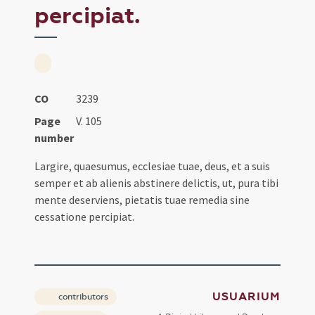
percipiat.
CO
3239
Page
V. 105
number
Largire, quaesumus, ecclesiae tuae, deus, et a suis
semper et ab alienis abstinere delictis, ut, pura tibi
mente deserviens, pietatis tuae remedia sine
cessatione percipiat.
USUARIUM
contributors