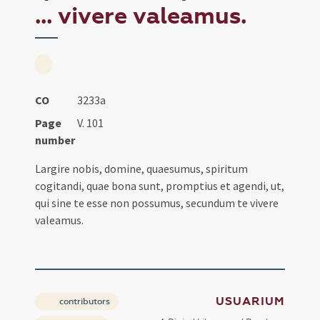
... vivere valeamus.
CO
3233a
Page
V. 101
number
Largire nobis, domine, quaesumus, spiritum
cogitandi, quae bona sunt, promptius et agendi, ut,
qui sine te esse non possumus, secundum te vivere
valeamus.
USUARIUM
contributors