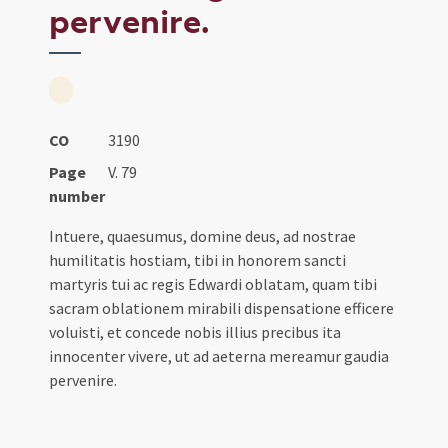
pervenire.
CO
3190
Page
V. 79
number
Intuere, quaesumus, domine deus, ad nostrae
humilitatis hostiam, tibi in honorem sancti
martyris tui ac regis Edwardi oblatam, quam tibi
sacram oblationem mirabili dispensatione efficere
voluisti, et concede nobis illius precibus ita
innocenter vivere, ut ad aeterna mereamur gaudia
pervenire.