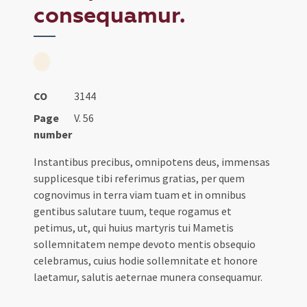
consequamur.
CO
3144
Page
V. 56
number
Instantibus precibus, omnipotens deus, immensas
supplicesque tibi referimus gratias, per quem
cognovimus in terra viam tuam et in omnibus
gentibus salutare tuum, teque rogamus et
petimus, ut, qui huius martyris tui Mametis
sollemnitatem nempe devoto mentis obsequio
celebramus, cuius hodie sollemnitate et honore
laetamur, salutis aeternae munera consequamur.