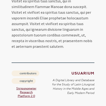
Visitet ea spiritus tuus sanctus, qui in
similitudinem flammae Manoae dona suscepit.
Visitet et vivificet ea spiritus tuus sanctus, qui per
vaporem incendii Eliae prophetae holocaustum
assumpsit. Visitet et vivificet ea spiritus tuus
sanctus, qui ignearum divisione linguarum in
apostolorum tuorum cordibus commeavit, ut,
recepta in visceribus nostris, et praesentem nobis
et aeternam praestent salutem.
USUARIUM
contributors
A Digital Library and Database
copyright
for the Study of Latin Liturgical
Strigonometer
History in the Middle Ages and
Research
Early Modern Period
Platform 2.0