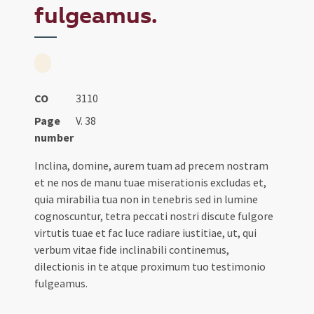
fulgeamus.
CO
3110
Page
V. 38
number
Inclina, domine, aurem tuam ad precem nostram
et ne nos de manu tuae miserationis excludas et,
quia mirabilia tua non in tenebris sed in lumine
cognoscuntur, tetra peccati nostri discute fulgore
virtutis tuae et fac luce radiare iustitiae, ut, qui
verbum vitae fide inclinabili continemus,
dilectionis in te atque proximum tuo testimonio
fulgeamus.