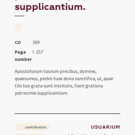
supplicantium.
CO
309
Page
I. 157
number
Apostolorum tuorum precibus, domine,
quaesumus, plebis tuae dona sanctifica, ut, quae
tibi tuo grata sunt instituto, fiant gratiora
patrocinio supplicantium.
USUARIUM
contributors