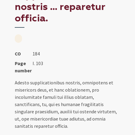
nostris ... reparetur
officia.
CO
184
Page
I. 103
number
Adesto supplicationibus nostris, omnipotens et
misericors deus, et hanc oblationem, pro
incolumitate famuli tui illius oblatam,
sanctificans, tu, qui es humanae fragilitatis
singulare praesidium, auxilii tui ostende virtutem,
ut, ope misericordiae tuae adiutus, ad omnia
sanitatis reparetur officia.