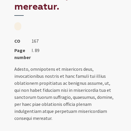
mereatur.
CO
167
Page
I. 89
number
Adesto, omnipotens et misericors deus,
invocationibus nostris et hanc famuli tui illius
oblationem propitiatus ac benignus assume, ut,
qui non habet fiduciam nisi in misericordia tua et
sanctorum tuorum suffragio, quaesumus, domine,
per haec piae oblationis officia plenam
indulgentiam atque perpetuam misericordiam
consequi mereatur.