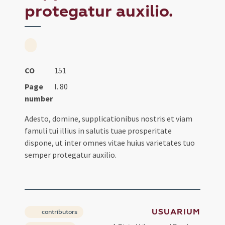
protegatur auxilio.
CO
151
Page
I. 80
number
Adesto, domine, supplicationibus nostris et viam
famuli tui illius in salutis tuae prosperitate
dispone, ut inter omnes vitae huius varietates tuo
semper protegatur auxilio.
USUARIUM
contributors