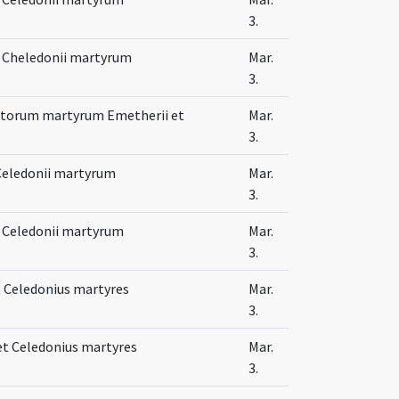
3.
t Cheledonii martyrum
Mar.
3.
nctorum martyrum Emetherii et
Mar.
3.
Celedonii martyrum
Mar.
3.
 Celedonii martyrum
Mar.
3.
 Celedonius martyres
Mar.
3.
t Celedonius martyres
Mar.
3.