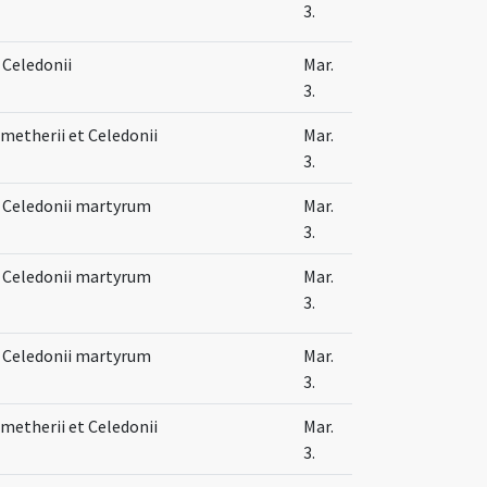
3.
 Celedonii
Mar.
3.
etherii et Celedonii
Mar.
3.
 Celedonii martyrum
Mar.
3.
 Celedonii martyrum
Mar.
3.
 Celedonii martyrum
Mar.
3.
etherii et Celedonii
Mar.
3.