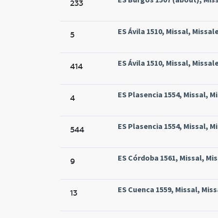
233
ES Ávila 1510, Missal, Missal
5
ES Ávila 1510, Missal, Missal
414
ES Plasencia 1554, Missal, M
4
ES Plasencia 1554, Missal, M
544
ES Córdoba 1561, Missal, Mis
9
ES Cuenca 1559, Missal, Miss
13