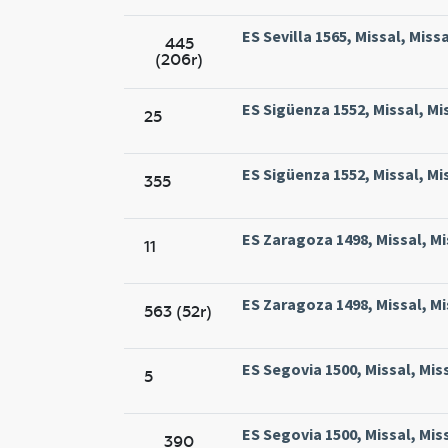
ES Sevilla 1565, Missal, Miss
445
(206r)
ES Sigüenza 1552, Missal, Mi
25
ES Sigüenza 1552, Missal, Mi
355
ES Zaragoza 1498, Missal, M
11
ES Zaragoza 1498, Missal, M
563 (52r)
ES Segovia 1500, Missal, Mis
5
ES Segovia 1500, Missal, Mis
390