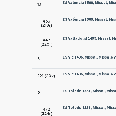
ES València 1509, Missal, Mis
13
ES València 1509, Missal, Mis
463
(218r)
ES Valladolid 1499, Missal, M
447
(220r)
ES Vic 1496, Missal, Missale V
3
ES Vic 1496, Missal, Missale V
221 (20v)
ES Toledo 1551, Missal, Miss
9
ES Toledo 1551, Missal, Miss
472
(224r)