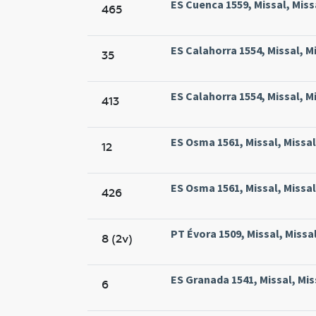
ES Cuenca 1559, Missal, Miss
465
ES Calahorra 1554, Missal, M
35
ES Calahorra 1554, Missal, M
413
ES Osma 1561, Missal, Missa
12
ES Osma 1561, Missal, Missa
426
PT Évora 1509, Missal, Missa
8 (2v)
ES Granada 1541, Missal, Mi
6