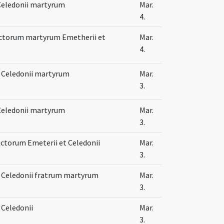
Celedonii martyrum
Mar.
4.
nctorum martyrum Emetherii et
Mar.
4.
 Celedonii martyrum
Mar.
3.
Celedonii martyrum
Mar.
3.
nctorum Emeterii et Celedonii
Mar.
3.
 Celedonii fratrum martyrum
Mar.
3.
 Celedonii
Mar.
3.