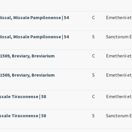
issal, Missale Pampilonense | 54
C
Emetherii et
issal, Missale Pampilonense | 54
S
Sanctorum Em
569, Breviary, Breviarium
C
Emetherii et
569, Breviary, Breviarium
S
Emetherii et
ssale Tirasonense | 58
C
Emetherii et
ssale Tirasonense | 58
S
Sanctorum Em