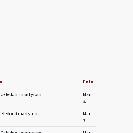
le
Date
 Celedonii martyrum
Mar.
3.
Celedonii martyrum
Mar.
3.
 Celedonii martyrum
Mar.