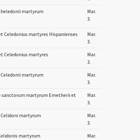
Cheledonii martyrum
Mar.
3.
t Celedonius martyres Hispanienses
Mar.
3.
t Celedonius martyres
Mar.
3.
 Celedonii martyrum
Mar.
3.
te sanctorum martyrum Emetherii et
Mar.
3.
 Celidoni martyrum
Mar.
3.
Celidonis martyrum
Mar.