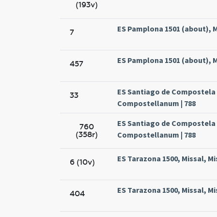
(193v)
ES Pamplona 1501 (about), M
7
ES Pamplona 1501 (about), M
457
ES Santiago de Compostela 1
33
Compostellanum | 788
ES Santiago de Compostela 1
760
(358r)
Compostellanum | 788
ES Tarazona 1500, Missal, Mi
6 (10v)
ES Tarazona 1500, Missal, Mi
404