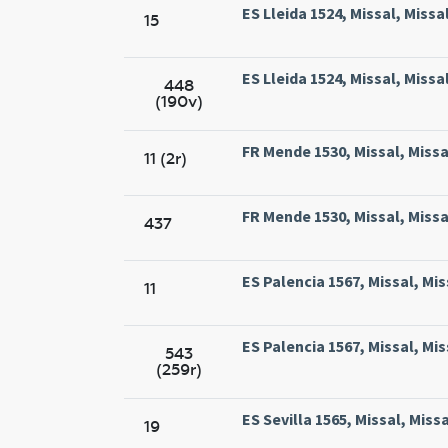
ES Lleida 1524, Missal, Missal
15
ES Lleida 1524, Missal, Missal
448
(190v)
FR Mende 1530, Missal, Miss
11 (2r)
FR Mende 1530, Missal, Miss
437
ES Palencia 1567, Missal, Mis
11
ES Palencia 1567, Missal, Mis
543
(259r)
ES Sevilla 1565, Missal, Miss
19