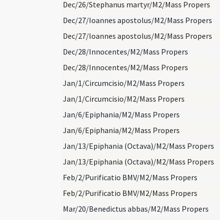
Dec/26/Stephanus martyr/M2/Mass Propers
Dec/27/Ioannes apostolus/M2/Mass Propers
Dec/27/Ioannes apostolus/M2/Mass Propers
Dec/28/Innocentes/M2/Mass Propers
Dec/28/Innocentes/M2/Mass Propers
Jan/1/Circumcisio/M2/Mass Propers
Jan/1/Circumcisio/M2/Mass Propers
Jan/6/Epiphania/M2/Mass Propers
Jan/6/Epiphania/M2/Mass Propers
Jan/13/Epiphania (Octava)/M2/Mass Propers
Jan/13/Epiphania (Octava)/M2/Mass Propers
Feb/2/Purificatio BMV/M2/Mass Propers
Feb/2/Purificatio BMV/M2/Mass Propers
Mar/20/Benedictus abbas/M2/Mass Propers